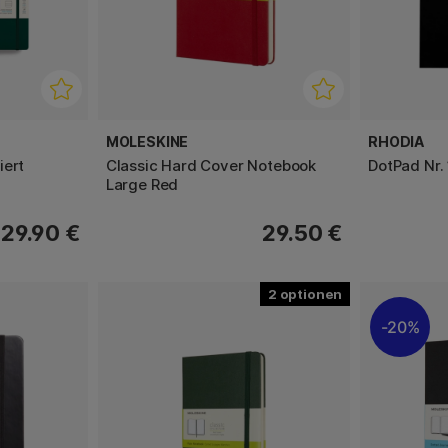
MOLESKINE
RHODIA
iert
Classic Hard Cover Notebook
DotPad Nr.
Large Red
29.90 €
29.50 €
2
20%