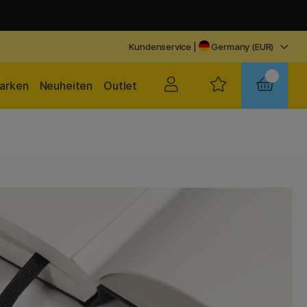
Kundenservice
|
Germany (EUR)
arken
Neuheiten
Outlet