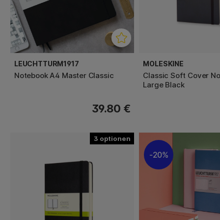
LEUCHTTURM1917
MOLESKINE
Notebook A4 Master Classic
Classic Soft Cover N
Large Black
39.80 €
3
20%