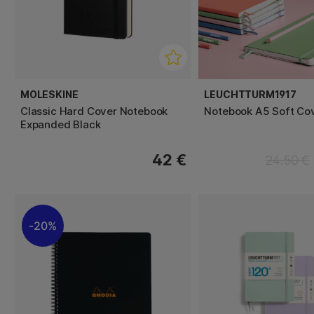
MOLESKINE
LEUCHTTURM1917
Classic Hard Cover Notebook
Notebook A5 Soft Co
Expanded Black
42 €
24.50 €
20%