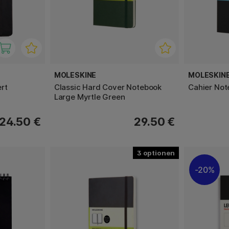
MOLESKINE
MOLESKIN
rt
Classic Hard Cover Notebook
Cahier Not
Large Myrtle Green
24.50 €
29.50 €
3
20%