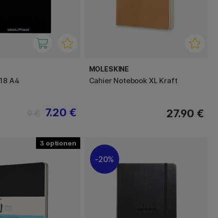
MOLESKINE
 18 A4
Cahier Notebook XL Kraft
7.20 €
27.90 €
9 €
3
20%