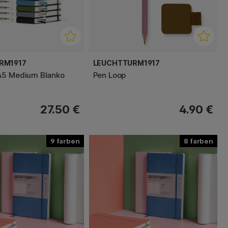
RM1917
LEUCHTTURM1917
A5 Medium Blanko
Pen Loop
27.50 €
4.90 €
9
8