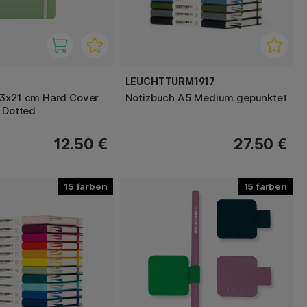
LEUCHTTURM1917
13x21 cm Hard Cover
Notizbuch A5 Medium gepunktet
a Dotted
12.50 €
27.50 €
15
15