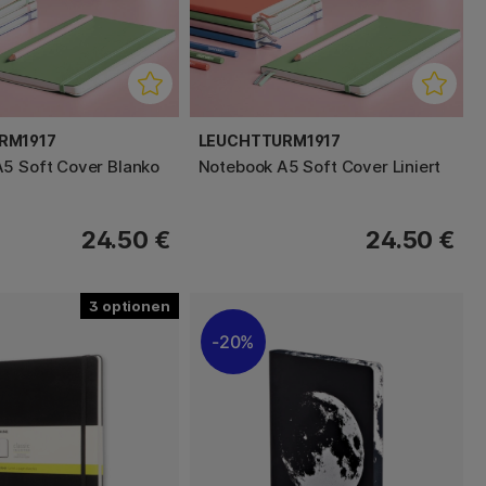
RM1917
LEUCHTTURM1917
5 Soft Cover Blanko
Notebook A5 Soft Cover Liniert
24.50 €
24.50 €
3
20%