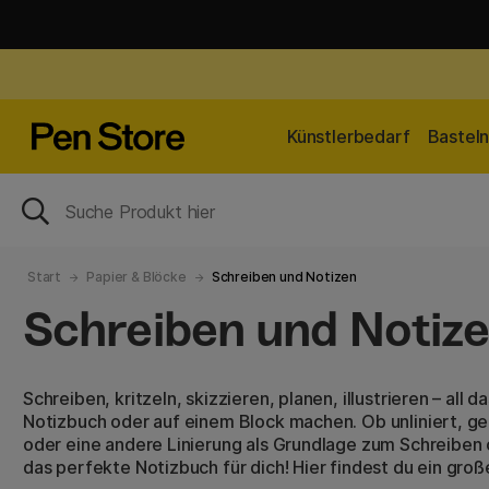
Künstlerbedarf
Bastel
Start
Papier & Blöcke
Schreiben und Notizen
Schreiben und Notiz
Schreiben, kritzeln, skizzieren, planen, illustrieren – all 
Notizbuch oder auf einem Block machen. Ob unliniert, gepu
oder eine andere Linierung als Grundlage zum Schreiben 
das perfekte Notizbuch für dich! Hier findest du ein gr