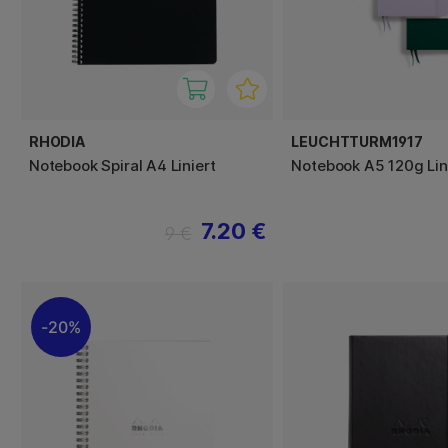
RHODIA
LEUCHTTURM1917
Notebook Spiral A4 Liniert
Notebook A5 120g Lin
7.20 €
9 €
20%