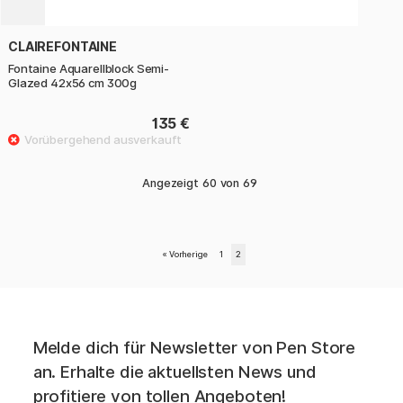
CLAIREFONTAINE
Fontaine Aquarellblock Semi-
Glazed 42x56 cm 300g
135 €
Angezeigt
60
von
69
«
Vorherige
1
2
Melde dich für Newsletter von Pen Store
an. Erhalte die aktuellsten News und
profitiere von tollen Angeboten!