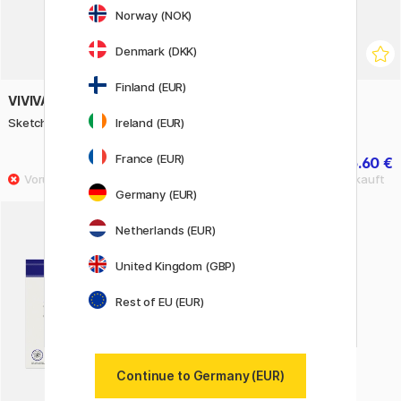
Norway (NOK)
Denmark (DKK)
Finland (EUR)
VIVIVA COLORS
VIVIVA COLORS
Ireland (EUR)
Sketchpad A5 240g
Sketchpad A6 240g
France (EUR)
8.05 €
5.60 €
11.50 €
7 €
Germany (EUR)
Netherlands (EUR)
United Kingdom (GBP)
Rest of EU (EUR)
Continue to Germany (EUR)