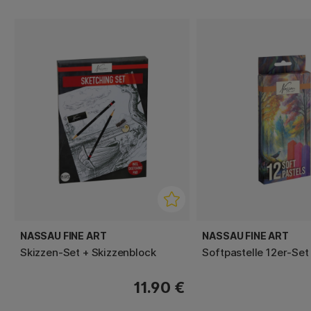
NASSAU FINE ART
NASSAU FINE ART
Skizzen-Set + Skizzenblock
Softpastelle 12er-Set
11.90 €