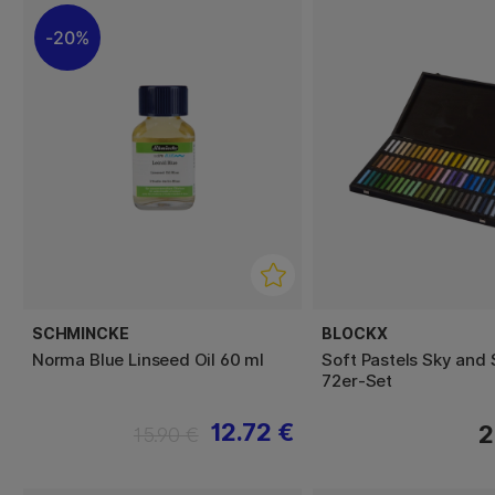
20%
SCHMINCKE
BLOCKX
Norma Blue Linseed Oil 60 ml
Soft Pastels Sky and
72er-Set
12.72 €
2
15.90 €