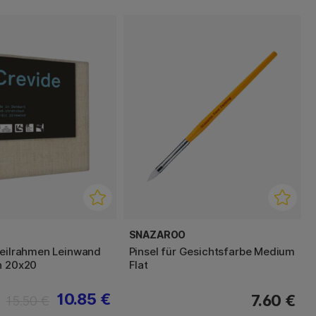
SNAZAROO
Keilrahmen Leinwand
Pinsel für Gesichtsfarbe Medium
n 20x20
Flat
10.85 €
7.60 €
15.50 €