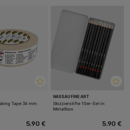
NASSAU FINE ART
sking Tape 36 mm
Skizzierstifte 10er-Set in
Metallbox
5.90 €
5.90 €