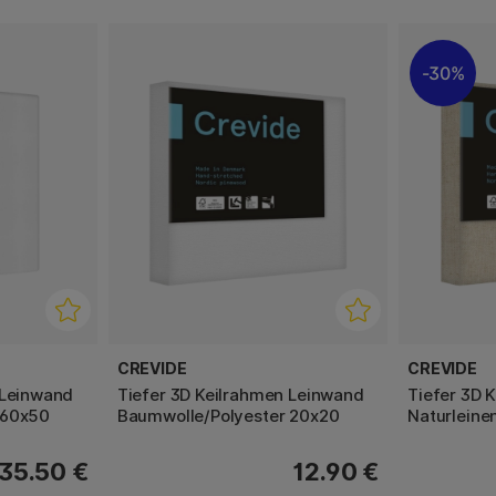
30%
CREVIDE
CREVIDE
 Leinwand
Tiefer 3D Keilrahmen Leinwand
Tiefer 3D 
 60x50
Baumwolle/Polyester 20x20
Naturleine
35.50 €
12.90 €