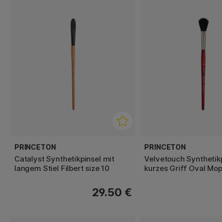
PRINCETON
PRINCETON
Catalyst Synthetikpinsel mit
Velvetouch Synthetik
langem Stiel Filbert size 10
kurzes Griff Oval Mop
29.50 €