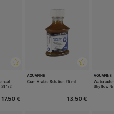
AQUAFINE
AQUAFINE
pinsel
Gum Arabic Solution 75 ml
Watercolor
 St 1/2
Skyflow Nr 
17.50 €
13.50 €