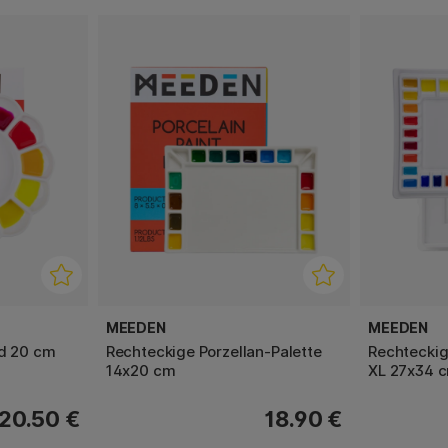
MEEDEN
MEEDEN
nd 20 cm
Rechteckige Porzellan-Palette
Rechteckig
14x20 cm
XL 27x34 
20.50 €
18.90 €