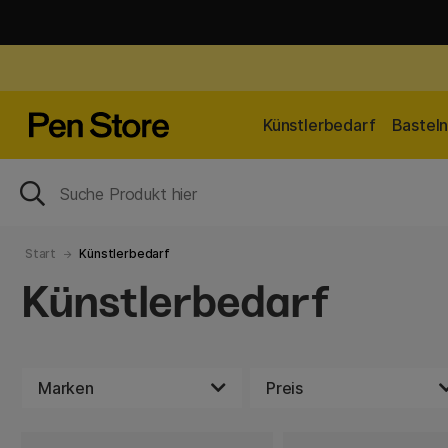
Künstlerbedarf
Bastel
Start
Künstlerbedarf
Künstlerbedarf
Marken
Preis