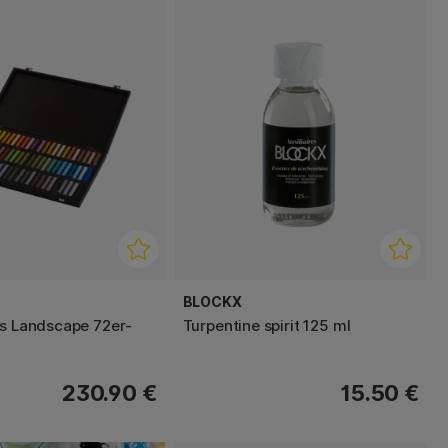
BLOCKX
ls Landscape 72er-
Turpentine spirit 125 ml
230.90 €
15.50 €