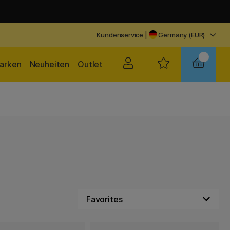
Kundenservice
|
Germany (EUR)
arken
Neuheiten
Outlet