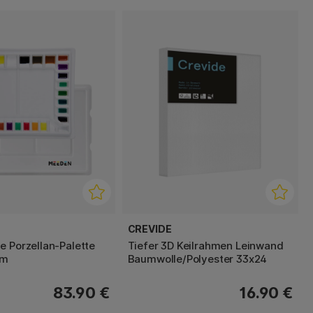
CREVIDE
e Porzellan-Palette
Tiefer 3D Keilrahmen Leinwand
cm
Baumwolle/Polyester 33x24
83.90 €
16.90 €