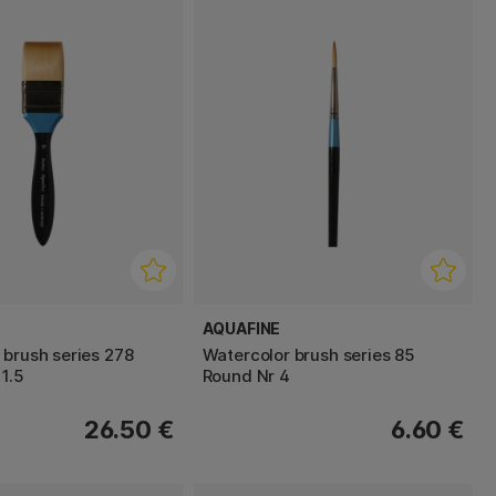
AQUAFINE
 brush series 278
Watercolor brush series 85
1.5
Round Nr 4
26.50 €
6.60 €