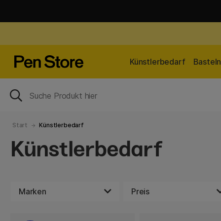
Künstlerbedarf
Bastel
Start
Künstlerbedarf
Künstlerbedarf
Marken
Preis