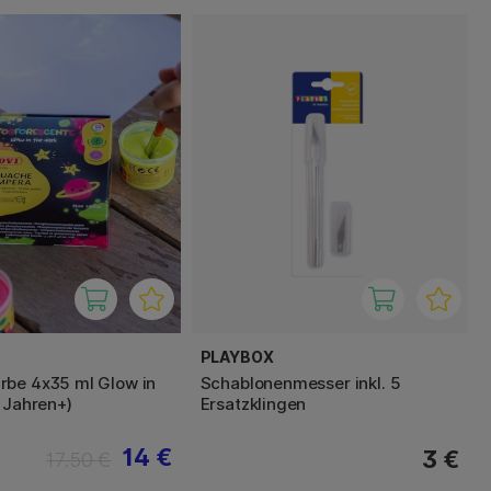
PLAYBOX
be 4x35 ml Glow in
Schablonenmesser inkl. 5
3 Jahren+)
Ersatzklingen
14 €
3 €
17.50 €