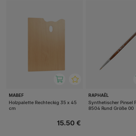
MABEF
RAPHAËL
Holzpalette Rechteckig 35 x 45
Synthetischer Pinsel 
cm
8504 Rund Größe 00
15.50 €