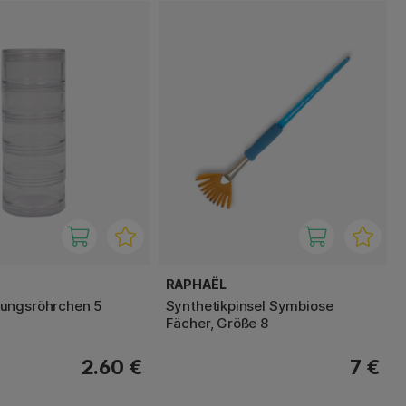
RAPHAËL
ungsröhrchen 5
Synthetikpinsel Symbiose
Fächer, Größe 8
2.60 €
7 €