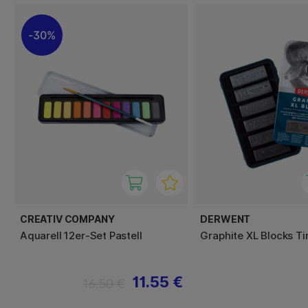
30%
CREATIV COMPANY
DERWENT
Aquarell 12er-Set Pastell
Graphite XL Blocks Ti
11.55 €
16.50 €