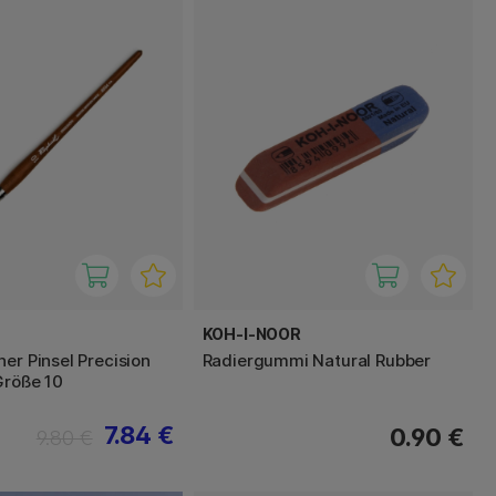
KOH-I-NOOR
er Pinsel Precision
Radiergummi Natural Rubber
Größe 10
7.84 €
0.90 €
9.80 €