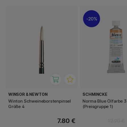
20%
WINSOR & NEWTON
SCHMINCKE
Winton Schweineborstenpinsel
Norma Blue Ölfarbe 3
Größe 4
(Preisgruppe 1)
7.80 €
12.90 €