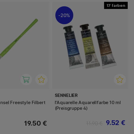
17
20%
SENNELIER
nsel Freestyle Filbert
l'Aquarelle Aquarellfarbe 10 ml
(Preisgruppe 4)
9.52 €
19.50 €
11.90 €