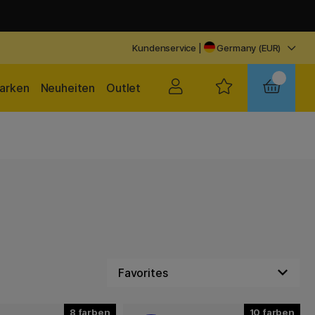
Kundenservice
|
Germany (EUR)
arken
Neuheiten
Outlet
8
10