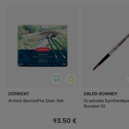
DERWENT
DALER-ROWNEY
Artists Buntstifte 24er-Set
Graduate Synthetikpi
Runden 10
93.50 €