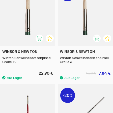
WINSOR & NEWTON
WINSOR & NEWTON
Winton Schweineborstenpinsel
Winton Schweineborstenpinsel
Größe 12
Größe 6
22.90 €
7.84 €
9.80 €
20%