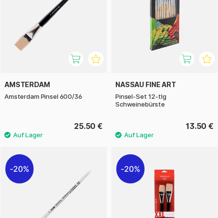
AMSTERDAM
NASSAU FINE ART
Amsterdam Pinsel 600/36
Pinsel-Set 12-tlg
Schweinebürste
25.50 €
13.50 €
20%
20%