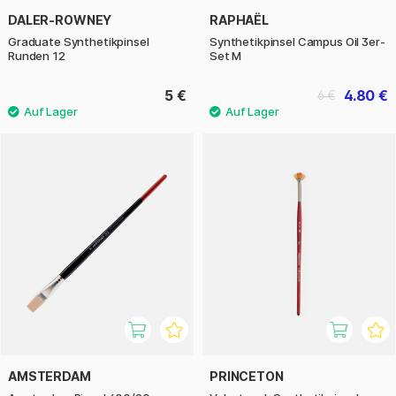
DALER-ROWNEY
RAPHAËL
Graduate Synthetikpinsel
Synthetikpinsel Campus Oil 3er-
Runden 12
Set M
5 €
4.80 €
6 €
AMSTERDAM
PRINCETON