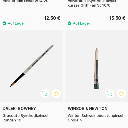
Amsterdam Pinsel 600/20
Velvetouch Synthetikpinsel
kurzes Griff Fan St 10/0
12.50 €
13.50 €
DALER-ROWNEY
WINSOR & NEWTON
Graduate Synthetikpinsel
Winton Schweineborstenpinsel
Runden 10
Größe 4