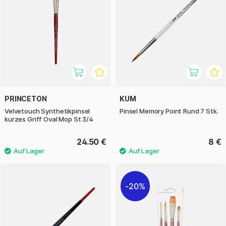
PRINCETON
KUM
Velvetouch Synthetikpinsel
Pinsel Memory Point Rund 7 Stk.
kurzes Griff Oval Mop St 3/4
24.50 €
8 €
20%