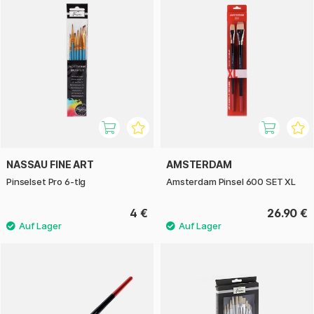
NASSAU FINE ART
AMSTERDAM
Pinselset Pro 6-tlg
Amsterdam Pinsel 600 SET XL
4 €
26.90 €