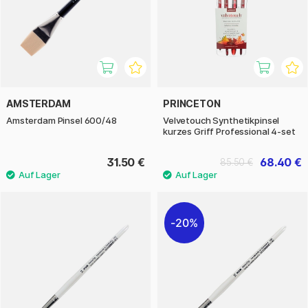
AMSTERDAM
PRINCETON
Amsterdam Pinsel 600/48
Velvetouch Synthetikpinsel
kurzes Griff Professional 4-set
31.50 €
68.40 €
85.50 €
20%