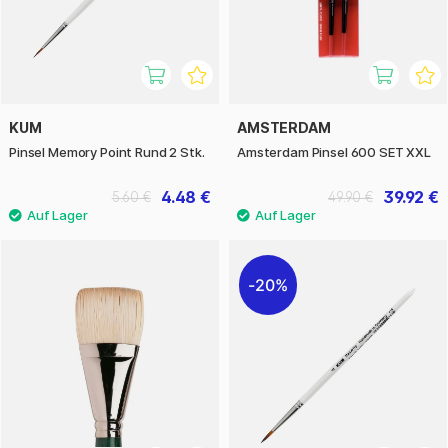
KUM
AMSTERDAM
Pinsel Memory Point Rund 2 Stk.
Amsterdam Pinsel 600 SET XXL
4.48 €
39.92 €
5.60 €
49.90 €
20%