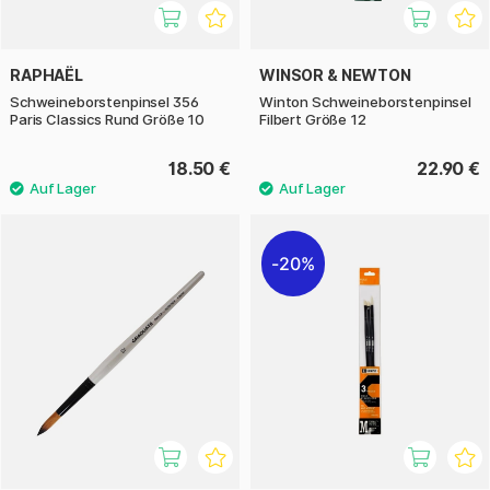
RAPHAËL
WINSOR & NEWTON
Schweineborstenpinsel 356
Winton Schweineborstenpinsel
Paris Classics Rund Größe 10
Filbert Größe 12
18.50 €
22.90 €
20%