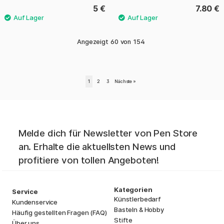
5 €
7.80 €
Angezeigt
60
von
154
1
2
3
Nächste
»
Melde dich für Newsletter von Pen Store
an. Erhalte die aktuellsten News und
profitiere von tollen Angeboten!
Kategorien
Service
Künstlerbedarf
Kundenservice
Basteln & Hobby
Häufig gestellten Fragen (FAQ)
Stifte
Über uns