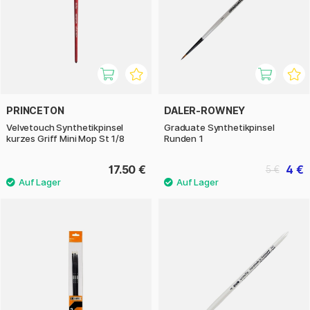
PRINCETON
DALER-ROWNEY
Velvetouch Synthetikpinsel
Graduate Synthetikpinsel
kurzes Griff Mini Mop St 1/8
Runden 1
17.50 €
4 €
5 €