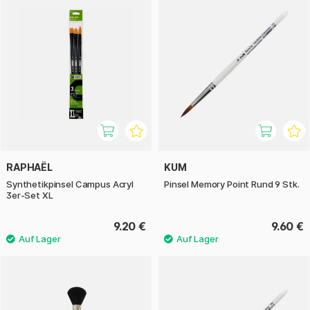
RAPHAËL
KUM
Synthetikpinsel Campus Acryl
Pinsel Memory Point Rund 9 Stk.
3er-Set XL
9.20 €
9.60 €