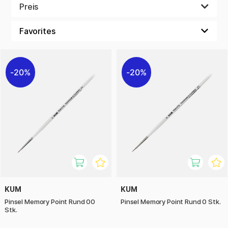
geht! Wenn du hingegen einen Spachtel suchst, um Farbe
Preis
auf den Malgrund übertragen zu können, wirst du ihn nicht
hier, sondern in unserer Kategorie mit Zubehör finden.
20%
20%
KUM
KUM
Pinsel Memory Point Rund 00
Pinsel Memory Point Rund 0 Stk.
Stk.