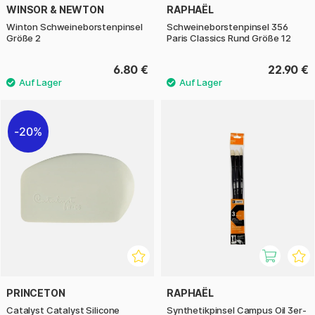
WINSOR & NEWTON
RAPHAËL
Winton Schweineborstenpinsel
Schweineborstenpinsel 356
Größe 2
Paris Classics Rund Größe 12
6.80 €
22.90 €
20%
PRINCETON
RAPHAËL
Catalyst Catalyst Silicone
Synthetikpinsel Campus Oil 3er-