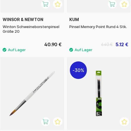
WINSOR & NEWTON
KUM
Winton Schweineborstenpinsel
Pinsel Memory Point Rund 4 Stk.
Größe 20
40.90 €
5.12 €
6.40 €
30%