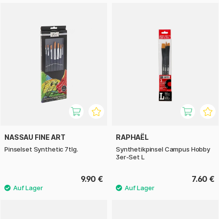
NASSAU FINE ART
RAPHAËL
Pinselset Synthetic 7tlg.
Synthetikpinsel Campus Hobby
3er-Set L
9.90 €
7.60 €