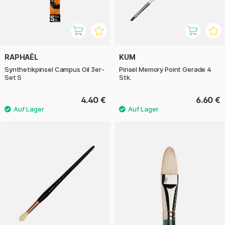
RAPHAËL
KUM
Synthetikpinsel Campus Oil 3er-
Pinsel Memory Point Gerade 4
Set S
Stk.
4.40 €
6.60 €