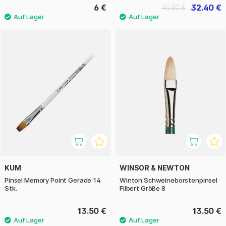
6 €
32.40 €
40.50 €
KUM
WINSOR & NEWTON
Pinsel Memory Point Gerade 14
Winton Schweineborstenpinsel
Stk.
Filbert Größe 8
13.50 €
13.50 €