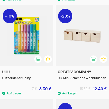
10%
20%
UHU
CREATIV COMPANY
Glitzerkleber Shiny
DIY Mini-Kommode 4 schubladen
6.30 €
12.40 €
7 €
15.50 €