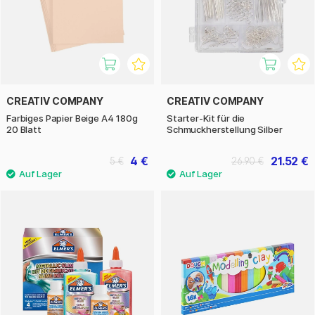
CREATIV COMPANY
CREATIV COMPANY
Farbiges Papier Beige A4 180g
Starter-Kit für die
20 Blatt
Schmuckherstellung Silber
4 €
21.52 €
5 €
26.90 €