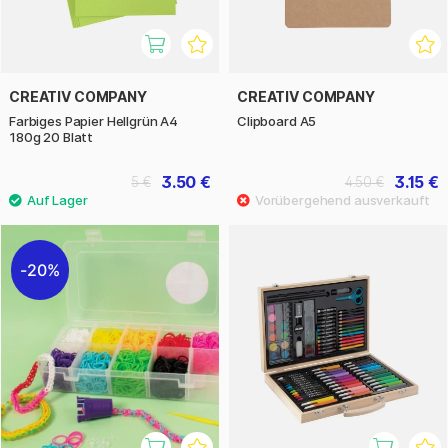
CREATIV COMPANY
CREATIV COMPANY
Farbiges Papier Hellgrün A4
Clipboard A5
180g 20 Blatt
3.50 €
3.15 €
5 €
4.50 €
20%