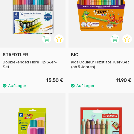
STAEDTLER
BIC
Double-ended Fibre Tip 36er-
Kids Couleur Filzstifte 18er-Set
Set
(ab 5 Jahren)
15.50 €
11.90 €