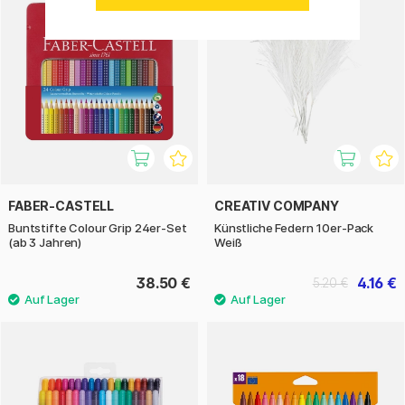
FABER-CASTELL
CREATIV COMPANY
Buntstifte Colour Grip 24er-Set
Künstliche Federn 10er-Pack
(ab 3 Jahren)
Weiß
38.50 €
4.16 €
5.20 €