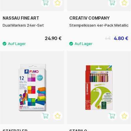
NASSAU FINE ART
CREATIV COMPANY
Dual Markers 24er-Set
Stempelkissen 4er-Pack Metallic
24.90 €
4.80 €
6 €