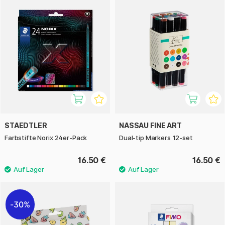
STAEDTLER
NASSAU FINE ART
Farbstifte Norix 24er-Pack
Dual-tip Markers 12-set
16.50 €
16.50 €
30%