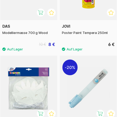
DAS
JOVI
Modelliermasse 700 g Wood
Poster Paint Tempera 250ml
8 €
6 €
10 €
20%