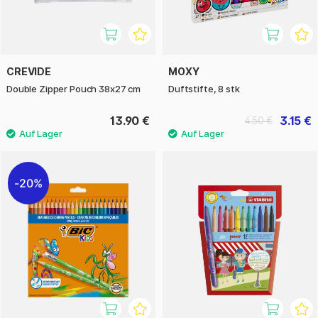
CREVIDE
MOXY
Double Zipper Pouch 38x27 cm
Duftstifte, 8 stk
13.90 €
3.15 €
4.50 €
20%