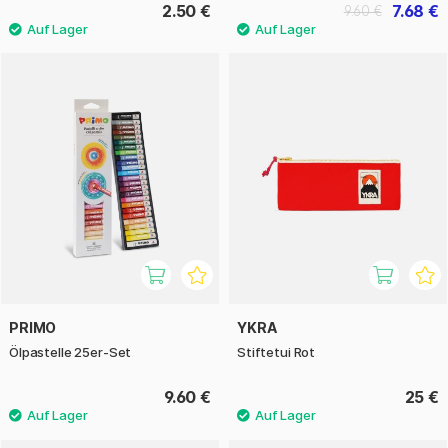
2.50 €
7.68 €
9.60 €
PRIMO
YKRA
Ölpastelle 25er-Set
Stiftetui Rot
9.60 €
25 €