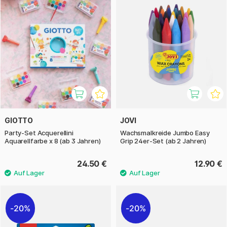
GIOTTO
JOVI
Party-Set Acquerellini
Wachsmalkreide Jumbo Easy
Aquarellfarbe x 8 (ab 3 Jahren)
Grip 24er-Set (ab 2 Jahren)
24.50 €
12.90 €
20%
20%