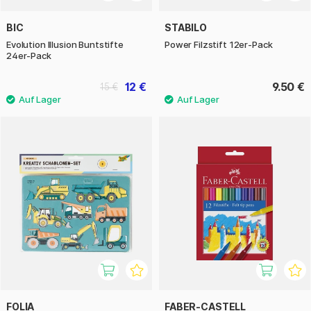
BIC
STABILO
Evolution Illusion Buntstifte
Power Filzstift 12er-Pack
24er-Pack
12 €
9.50 €
15 €
FOLIA
FABER-CASTELL