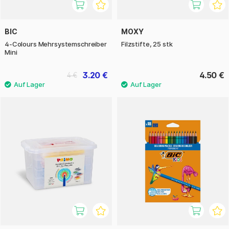
BIC
MOXY
4-Colours Mehrsystemschreiber
Filzstifte, 25 stk
Mini
3.20 €
4.50 €
4 €