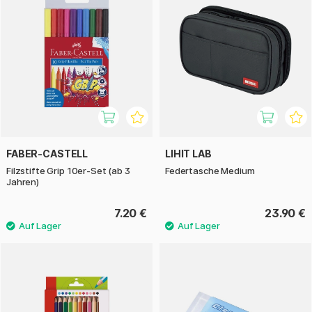
FABER-CASTELL
LIHIT LAB
Filzstifte Grip 10er-Set (ab 3
Federtasche Medium
Jahren)
7.20 €
23.90 €