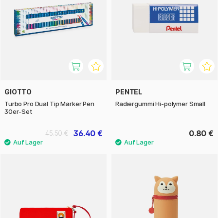
GIOTTO
PENTEL
Turbo Pro Dual Tip Marker Pen
Radiergummi Hi-polymer Small
30er-Set
36.40 €
0.80 €
45.50 €