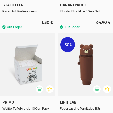
STAEDTLER
CARAN D'ACHE
Karat Art Radiergummi
Fibralo Filzstifte 30er-Set
1.30 €
64.90 €
30%
PRIMO
LIHIT LAB
Weiße Tafelkreide 100er-Pack
Federtasche PuniLabo Bär