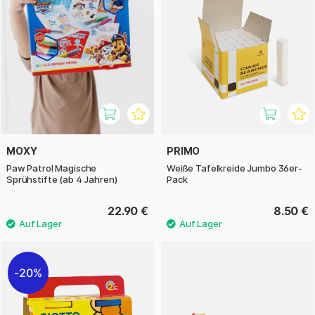
MOXY
PRIMO
Paw Patrol Magische
Weiße Tafelkreide Jumbo 36er-
Sprühstifte (ab 4 Jahren)
Pack
22.90 €
8.50 €
20%