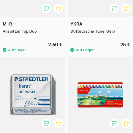
M+R
YKRA
Anspitzer Top Duo
Stiftetasche Tube, Gelb
2.60 €
25 €