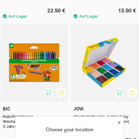
22.50 €
13.50 €
BIC
JOVI
Kids Plastidecor
Wachsmalkreide Jumbo Easy
Wachsmalkreiden 24er-Set (ab
Grip 300er-Set (ab 2 Jahren)
3 Jahren)
Choose your location