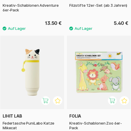
Kreativ-Schablonen Adventure
Filzstifte 12er-Set (ab 3 Jahren)
6er-Pack
13.50 €
5.40 €
LIHIT LAB
FOLIA
Federtasche PuniLabo Katze
Kreativ-Schablonen Zoo 6er-
Mikecat
Pack