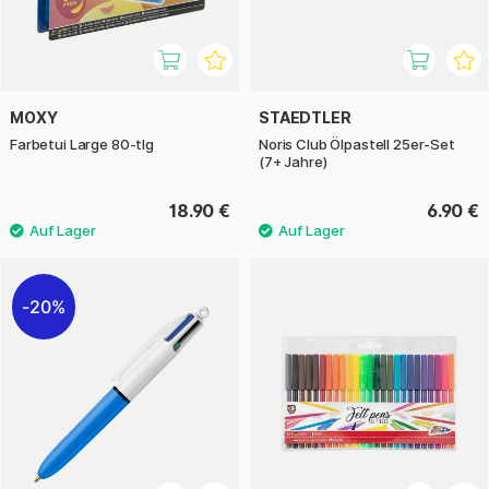
MOXY
STAEDTLER
Farbetui Large 80-tlg
Noris Club Ölpastell 25er-Set
(7+ Jahre)
18.90 €
6.90 €
20%