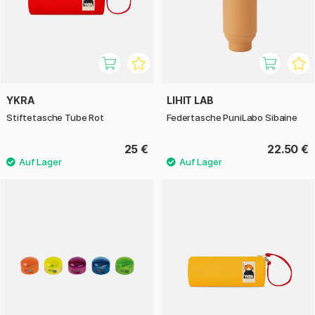
YKRA
LIHIT LAB
Stiftetasche Tube Rot
Federtasche PuniLabo Sibaine
25 €
22.50 €