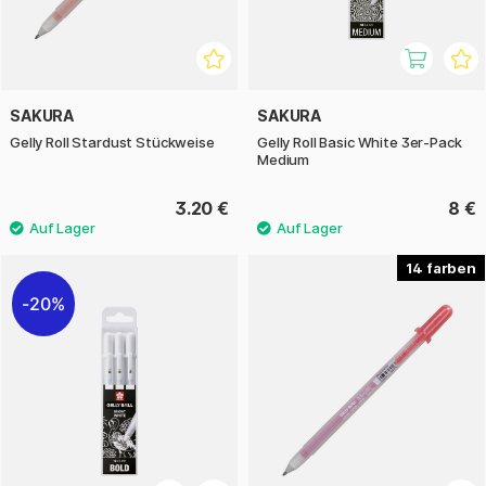
SAKURA
SAKURA
Gelly Roll Stardust Stückweise
Gelly Roll Basic White 3er-Pack
Medium
3.20 €
8 €
14
20%