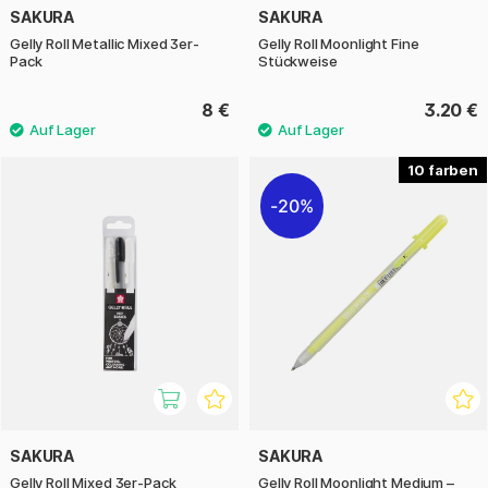
SAKURA
SAKURA
Gelly Roll Metallic Mixed 3er-
Gelly Roll Moonlight Fine
Pack
Stückweise
8 €
3.20 €
10
20%
SAKURA
SAKURA
Gelly Roll Mixed 3er-Pack
Gelly Roll Moonlight Medium –