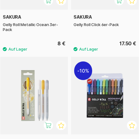
SAKURA
SAKURA
Gelly Roll Metallic Ocean 3er-
Gelly Roll Click 6er-Pack
Pack
8 €
17.50 €
10%