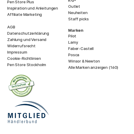
K
d
Pen Store Plus
Outlet
Inspiration und Anleitungen
Neuheiten
Affiliate Marketing
Staff picks
AGB
Marken
Datenschutzerklärung
Pilot
Zahlung und Versand
Lamy
Widerrufsrecht
Faber-Castell
Impressum
Posca
Cookie-Richtlinien
Winsor & Newton
Pen Store Stockholm
Alle Marken anzeigen (160)