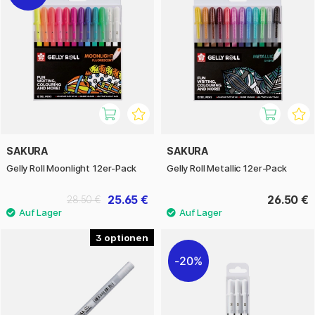
SAKURA
SAKURA
Gelly Roll Moonlight 12er-Pack
Gelly Roll Metallic 12er-Pack
25.65 €
26.50 €
28.50 €
3
20%