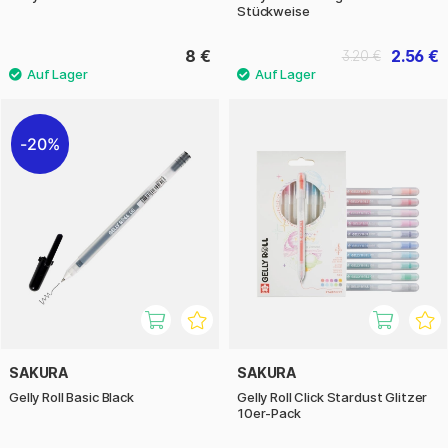
Stückweise
8 €
2.56 €
3.20 €
20%
SAKURA
SAKURA
Gelly Roll Basic Black
Gelly Roll Click Stardust Glitzer
10er-Pack