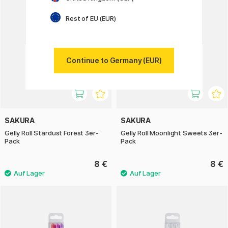
Rest of EU (EUR)
Continue to Germany (EUR)
SAKURA
SAKURA
Gelly Roll Stardust Forest 3er-
Gelly Roll Moonlight Sweets 3er-
Pack
Pack
8 €
8 €