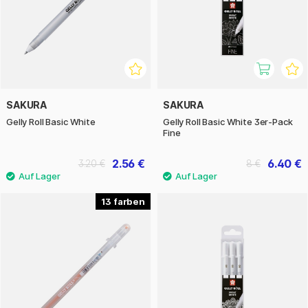
SAKURA
SAKURA
Gelly Roll Basic White
Gelly Roll Basic White 3er-Pack
Fine
2.56 €
6.40 €
3.20 €
8 €
13