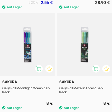
2.56 €
28.90 €
3.20 €
SAKURA
SAKURA
Gelly Roll Moonlight Ocean 3er-
Gelly Roll Metallic Forest 3er-
Pack
Pack
8 €
8 €