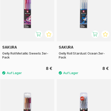
SAKURA
SAKURA
Gelly Roll Metallic Sweets 3er-
Gelly Roll Stardust Ocean 3er-
Pack
Pack
8 €
8 €