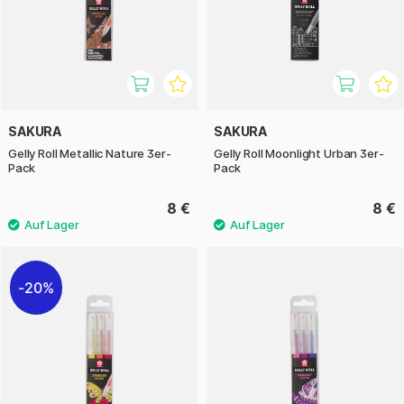
SAKURA
SAKURA
Gelly Roll Metallic Nature 3er-
Gelly Roll Moonlight Urban 3er-
Pack
Pack
8 €
8 €
20%