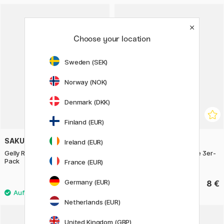
Choose your location
Sweden (SEK)
Norway (NOK)
Denmark (DKK)
Finland (EUR)
SAKURA
SAKURA
Ireland (EUR)
Gelly Roll Moonlight Calm 3er-
Gelly Roll Moonlight Nature 3er-
Pack
Pack
France (EUR)
Germany (EUR)
8 €
8 €
Netherlands (EUR)
United Kingdom (GBP)