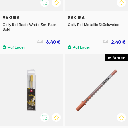
SAKURA
SAKURA
Gelly Roll Basic White 3er-Pack
Gelly Roll Metallic Stückweise
Bold
6.40 €
2.40 €
8 €
3 €
15