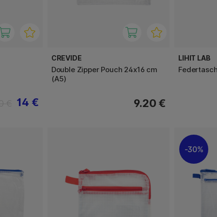
CREVIDE
LIHIT LAB
Double Zipper Pouch 24x16 cm
Federtasch
(A5)
14 €
9.20 €
0 €
30%