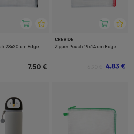
CREVIDE
uch 28x20 cm Edge
Zipper Pouch 19x14 cm Edge
4.83 €
7.50 €
6.90 €