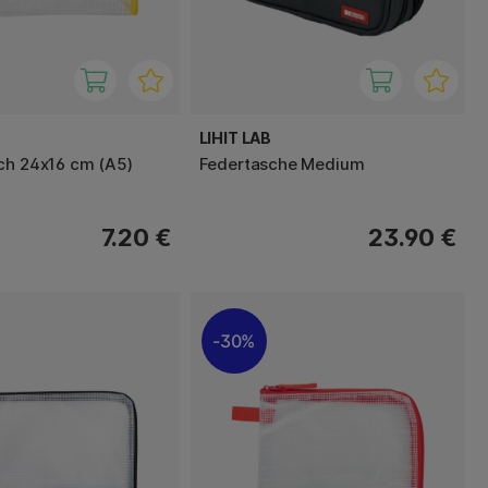
LIHIT LAB
ch 24x16 cm (A5)
Federtasche Medium
7.20 €
23.90 €
30%