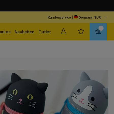
Kundenservice
|
Germany (EUR)
arken
Neuheiten
Outlet