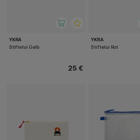
YKRA
YKRA
Stiftetui Gelb
Stiftetui Rot
25 €