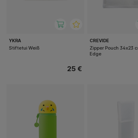
YKRA
CREVIDE
Stiftetui Weiß
Zipper Pouch 34x23 c
Edge
25 €