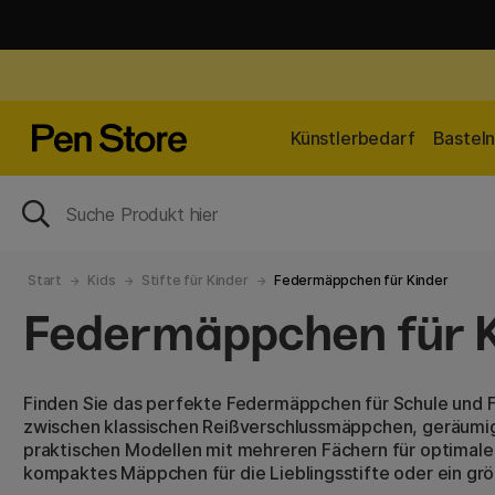
Künstlerbedarf
Bastel
Start
Kids
Stifte für Kinder
Federmäppchen für Kinder
Federmäppchen für 
Finden Sie das perfekte Federmäppchen für Schule und F
zwischen klassischen Reißverschlussmäppchen, geräumi
praktischen Modellen mit mehreren Fächern für optimale
kompaktes Mäppchen für die Lieblingsstifte oder ein grö