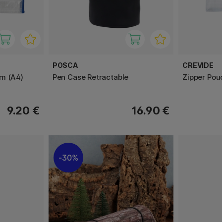
POSCA
CREVIDE
m (A4)
Pen Case Retractable
Zipper Po
9.20 €
16.90 €
30%