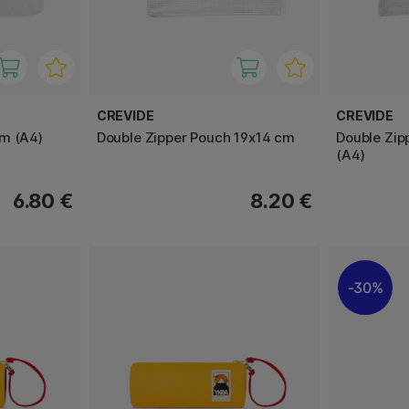
CREVIDE
CREVIDE
m (A4)
Double Zipper Pouch 19x14 cm
Double Zip
(A4)
6.80 €
8.20 €
30%