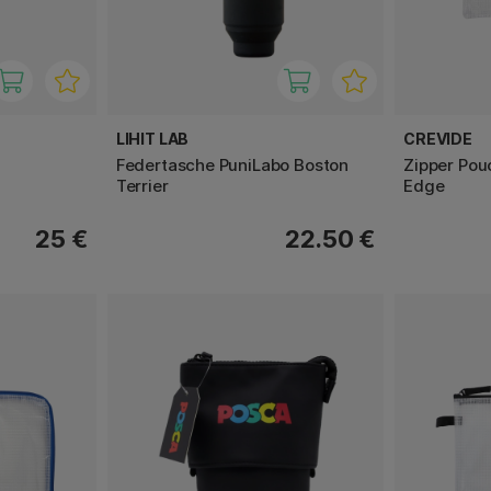
LIHIT LAB
CREVIDE
Federtasche PuniLabo Boston
Zipper Pou
Terrier
Edge
25 €
22.50 €