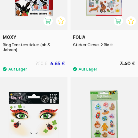
MOXY
FOLIA
Bing Fenstersticker (ab 3
Sticker Circus 2 Blatt
Jahren)
6.65 €
3.40 €
9.50 €