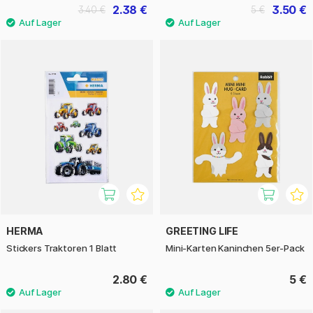
2.38 €
3.50 €
3.40 €
5 €
HERMA
GREETING LIFE
Stickers Traktoren 1 Blatt
Mini-Karten Kaninchen 5er-Pack
2.80 €
5 €