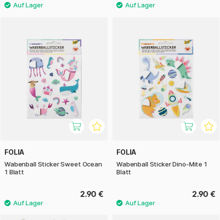
FOLIA
FOLIA
Wabenball Sticker Sweet Ocean
Wabenball Sticker Dino-Mite 1
1 Blatt
Blatt
2.90 €
2.90 €