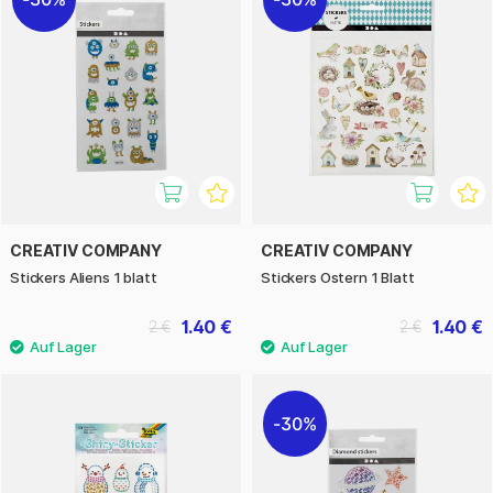
CREATIV COMPANY
CREATIV COMPANY
Stickers Aliens 1 blatt
Stickers Ostern 1 Blatt
1.40 €
1.40 €
2 €
2 €
30%