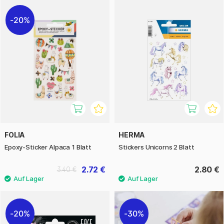
20%
FOLIA
HERMA
Epoxy-Sticker Alpaca 1 Blatt
Stickers Unicorns 2 Blatt
2.72 €
2.80 €
3.40 €
20%
30%