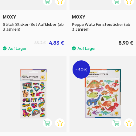
MOXY
MOXY
Stitch Sticker-Set Aufkleber (ab
Peppa Wutz Fenstersticker (ab
3 Jahren)
3 Jahren)
4.83 €
8.90 €
6.90 €
30%