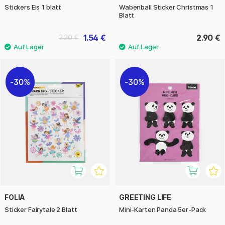
Stickers Eis 1 blatt
Wabenball Sticker Christmas 1
Blatt
1.54 €
2.90 €
2.20 €
30%
30%
FOLIA
GREETING LIFE
Sticker Fairytale 2 Blatt
Mini-Karten Panda 5er-Pack