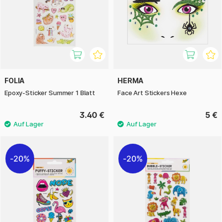
FOLIA
HERMA
Epoxy-Sticker Summer 1 Blatt
Face Art Stickers Hexe
3.40 €
5 €
20%
20%