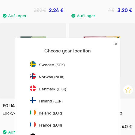
2.24 €
3.20 €
2.80 €
4 €
Choose your location
Sweden (SEK)
Norway (NOK)
Denmark (DKK)
Finland (EUR)
FOLIA
FOLIA
Ireland (EUR)
Epoxy-Sticker Tropical 1 Blatt
Sticker Summertime 2 Blatt
France (EUR)
3.40 €
3.40 €