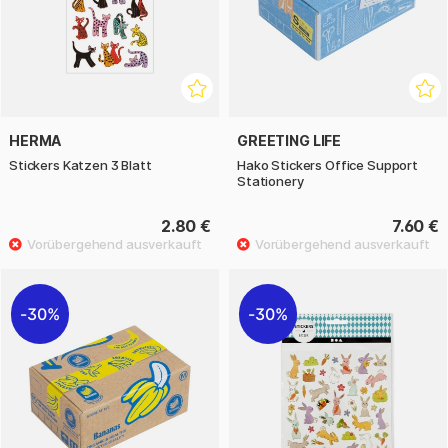
HERMA
GREETING LIFE
Stickers Katzen 3 Blatt
Hako Stickers Office Support
Stationery
2.80 €
7.60 €
30%
30%