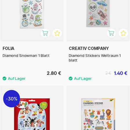
FOLIA
CREATIV COMPANY
Diamond Snowman 1 Blatt
Diamond Stickers Weltraum 1
blatt
2.80 €
1.40 €
2 €
30%