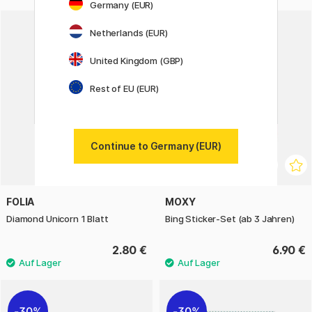
Germany (EUR)
Netherlands (EUR)
United Kingdom (GBP)
Rest of EU (EUR)
Continue to Germany (EUR)
FOLIA
MOXY
Diamond Unicorn 1 Blatt
Bing Sticker-Set (ab 3 Jahren)
2.80 €
6.90 €
30%
30%