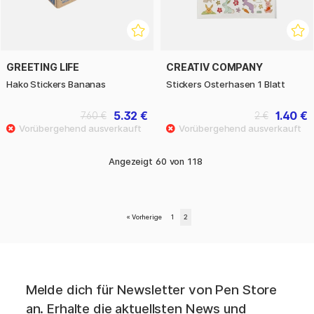
GREETING LIFE
CREATIV COMPANY
Hako Stickers Bananas
Stickers Osterhasen 1 Blatt
5.32 €
1.40 €
7.60 €
2 €
Angezeigt
60
von
118
«
Vorherige
1
2
Melde dich für Newsletter von Pen Store
an. Erhalte die aktuellsten News und