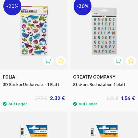
20%
30%
FOLIA
CREATIV COMPANY
3D Sticker Underwater 1 Blatt
Stickers Buchstaben 1 blatt
2.32 €
1.54 €
2.90 €
2.20 €