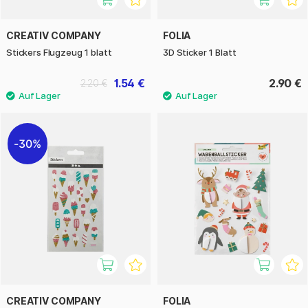
CREATIV COMPANY
FOLIA
Stickers Flugzeug 1 blatt
3D Sticker 1 Blatt
1.54 €
2.90 €
2.20 €
30%
CREATIV COMPANY
FOLIA