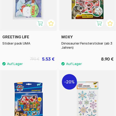
GREETING LIFE
MOXY
Sticker pack UMA
Dinosaurier Fenstersticker (ab 3
Jahren)
5.53 €
8.90 €
7.90 €
20%