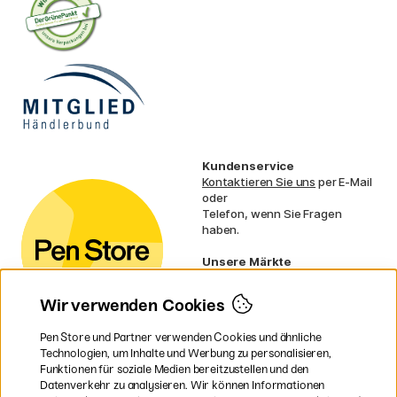
Kundenservice
Kontaktieren Sie uns
per E-Mail
oder
Telefon, wenn Sie Fragen
haben.
Unsere Märkte
Schweden
Norwegen
Wir verwenden Cookies
Dänemark
Finnland
Pen Store und Partner verwenden Cookies und ähnliche
Frankreich
Technologien, um Inhalte und Werbung zu personalisieren,
Irland
Funktionen für soziale Medien bereitzustellen und den
Niederlande
Datenverkehr zu analysieren. Wir können Informationen
UK