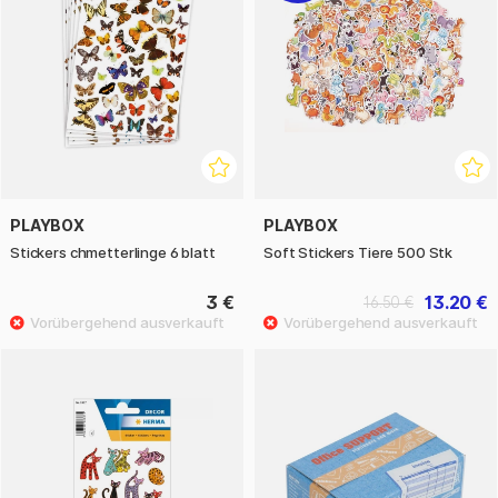
PLAYBOX
PLAYBOX
Stickers chmetterlinge 6 blatt
Soft Stickers Tiere 500 Stk
3 €
13.20 €
16.50 €