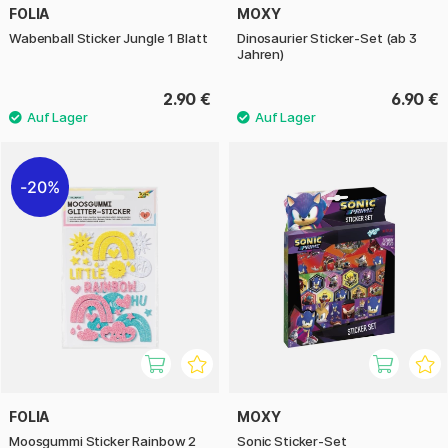
FOLIA
MOXY
Wabenball Sticker Jungle 1 Blatt
Dinosaurier Sticker-Set (ab 3
Jahren)
2.90 €
6.90 €
20%
FOLIA
MOXY
Moosgummi Sticker Rainbow 2
Sonic Sticker-Set