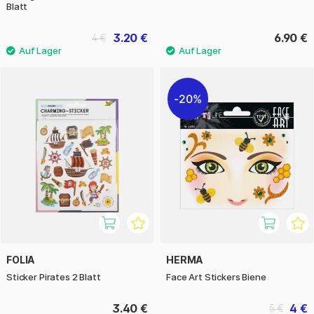
Blatt
3.20 €
6.90 €
4 €
20%
FOLIA
HERMA
Sticker Pirates 2 Blatt
Face Art Stickers Biene
3.40 €
4 €
5 €