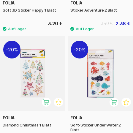
FOLIA
FOLIA
Soft 3D Sticker Happy 1 Blatt
Sticker Adventure 2 Blatt
3.20 €
2.38 €
3.40 €
20%
20%
FOLIA
FOLIA
Diamond Christmas 1 Blatt
Soft-Sticker Under Water 2
Blatt