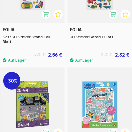
FOLIA
FOLIA
Soft 3D Sticker Stand Tall 1
3D Sticker Safari 1 Blatt
Blatt
2.56 €
2.32 €
3.20 €
2.90 €
30%