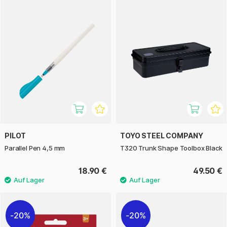
PILOT
TOYO STEEL COMPANY
Parallel Pen 4,5 mm
T320 Trunk Shape Toolbox Black
18.90 €
49.50 €
20%
20%