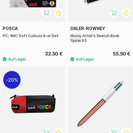
POSCA
DALER-ROWNEY
PC-1MC Soft Colours 8-er Set
Ebony Artist's Sketch Book
Spiral A3
32.50 €
55.50 €
20%