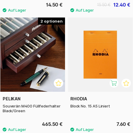
14.50 €
12.40 €
15.50 €
2
PELIKAN
RHODIA
Souverän M400 Füllfederhalter
Block No. 15 A5 Liniert
Black/Green
465.50 €
7.60 €