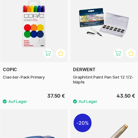
COPIC
DERWENT
Ciao 6er-Pack Primary
Graphitint Paint Pan Set 12 1/2-
Näpfe
37.50 €
43.50 €
20%