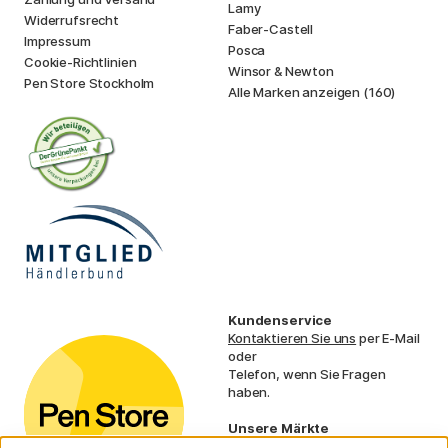
Lamy
Widerrufsrecht
Faber-Castell
Impressum
Posca
Cookie-Richtlinien
Winsor & Newton
Pen Store Stockholm
Alle Marken anzeigen (160)
Kundenservice
Kontaktieren Sie uns
per E-Mail
oder
Telefon, wenn Sie Fragen
haben.
Unsere Märkte
Schweden