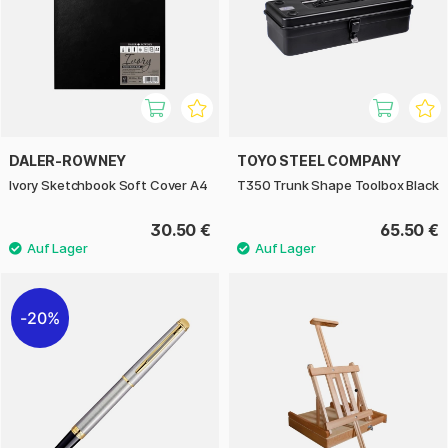
DALER-ROWNEY
TOYO STEEL COMPANY
Ivory Sketchbook Soft Cover A4
T350 Trunk Shape Toolbox Black
30.50 €
65.50 €
20%