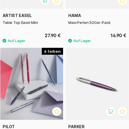
ARTIST EASEL
HAMA
Table Top Easel Mini
Maxi Perlen 500er-Pack
27.90 €
14.90 €
6
PILOT
PARKER