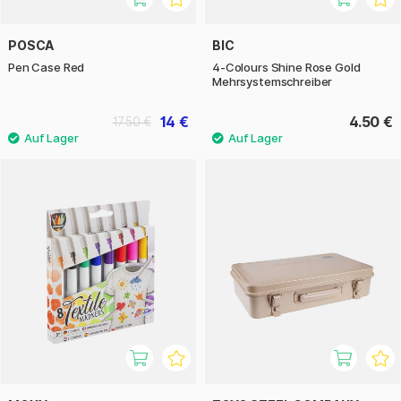
POSCA
BIC
Pen Case Red
4-Colours Shine Rose Gold
Mehrsystemschreiber
14 €
4.50 €
17.50 €