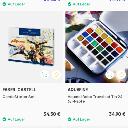
FABER-CASTELL
AQUAFINE
Comic Starter Set
Aquarellfarbe Travel set Tin 24
½ -Näpfe
34.50 €
34.90 €