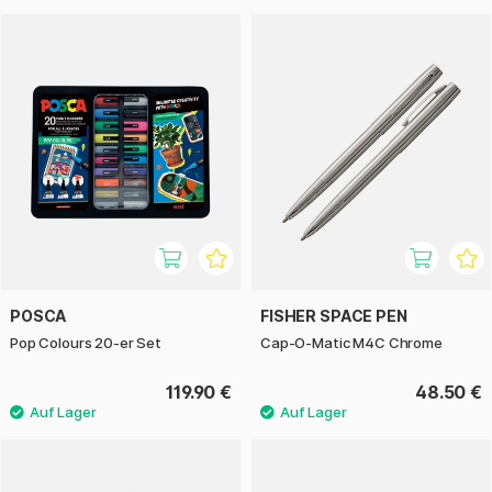
POSCA
FISHER SPACE PEN
Pop Colours 20-er Set
Cap-O-Matic M4C Chrome
119.90 €
48.50 €