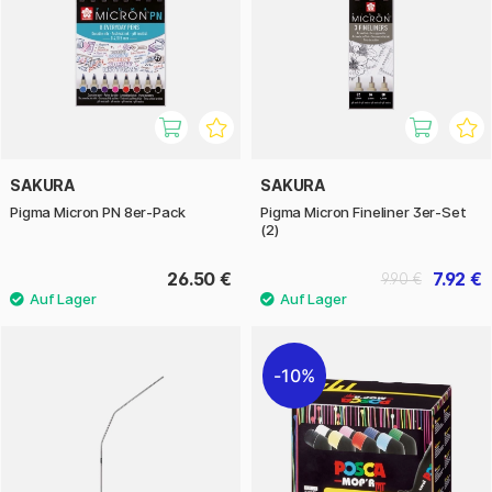
SAKURA
SAKURA
Pigma Micron PN 8er-Pack
Pigma Micron Fineliner 3er-Set
(2)
26.50 €
7.92 €
9.90 €
10%