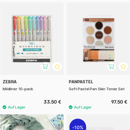
ZEBRA
PANPASTEL
Mildliner 10-pack
Soft Pastel Pan Skin Tones Set
33.50 €
97.50 €
10%