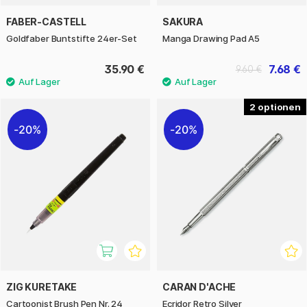
FABER-CASTELL
SAKURA
Goldfaber Buntstifte 24er-Set
Manga Drawing Pad A5
35.90 €
7.68 €
9.60 €
2
20%
20%
ZIG KURETAKE
CARAN D'ACHE
Cartoonist Brush Pen Nr. 24
Ecridor Retro Silver