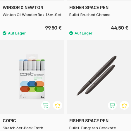
WINSOR & NEWTON
FISHER SPACE PEN
Winton Oil Wooden Box 16er-Set
Bullet Brushed Chrome
99.50 €
44.50 €
COPIC
FISHER SPACE PEN
Sketch 6er-Pack Earth
Bullet Tungsten Cerakote