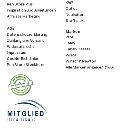
i
s
K
d
Pen Store Plus
Outlet
Inspiration und Anleitungen
Neuheiten
Affiliate Marketing
Staff picks
AGB
Marken
Datenschutzerklärung
Pilot
Zahlung und Versand
Lamy
Widerrufsrecht
Faber-Castell
Impressum
Posca
Cookie-Richtlinien
Winsor & Newton
Pen Store Stockholm
Alle Marken anzeigen (160)