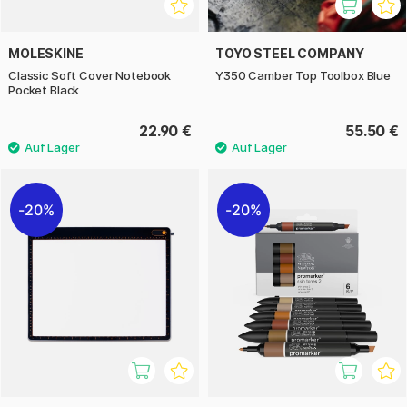
MOLESKINE
TOYO STEEL COMPANY
Classic Soft Cover Notebook
Y350 Camber Top Toolbox Blue
Pocket Black
22.90 €
55.50 €
20%
20%