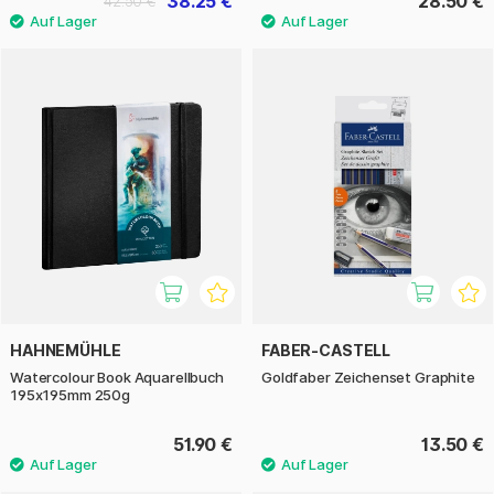
38.25 €
28.50 €
42.50 €
HAHNEMÜHLE
FABER-CASTELL
Watercolour Book Aquarellbuch
Goldfaber Zeichenset Graphite
195x195mm 250g
51.90 €
13.50 €