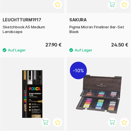
LEUCHTTURM1917
SAKURA
Sketchbook A5 Medium
Pigma Micron Fineliner 8er-Set
Landscape
Black
27.90 €
24.50 €
10%