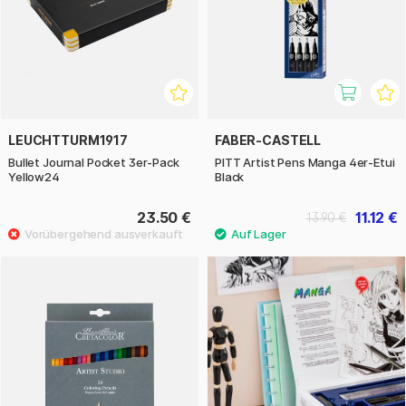
LEUCHTTURM1917
FABER-CASTELL
Bullet Journal Pocket 3er-Pack
PITT Artist Pens Manga 4er-Etui
Yellow24
Black
23.50 €
11.12 €
13.90 €