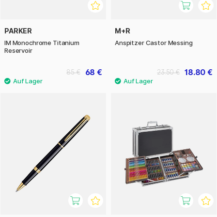
PARKER
M+R
IM Monochrome Titanium
Anspitzer Castor Messing
Reservoir
68 €
18.80 €
85 €
23.50 €