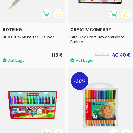
ROTRING
CREATIV COMPANY
800 Druckbleistift 0,7 Silver
Silk Clay Craft Box gemischte
Farben
115 €
40.40 €
50.50 €
20%