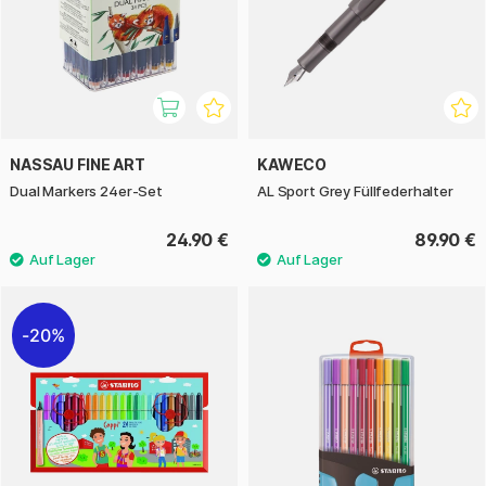
NASSAU FINE ART
KAWECO
Dual Markers 24er-Set
AL Sport Grey Füllfederhalter
24.90 €
89.90 €
20%