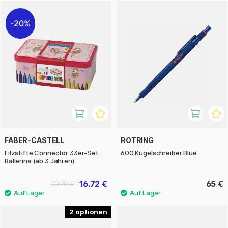
20%
FABER-CASTELL
ROTRING
Filzstifte Connector 33er-Set
600 Kugelschreiber Blue
Ballerina (ab 3 Jahren)
16.72 €
65 €
20.90 €
2