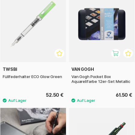
TWSBI
VAN GOGH
Füllfederhalter ECO Glow Green
Van Gogh Pocket Box
Aquarellfarbe 12er-Set Metallic
52.50 €
61.50 €