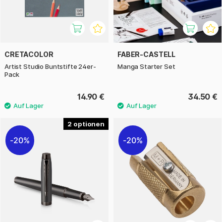
CRETACOLOR
FABER-CASTELL
Artist Studio Buntstifte 24er-
Manga Starter Set
Pack
14.90 €
34.50 €
2
20%
20%