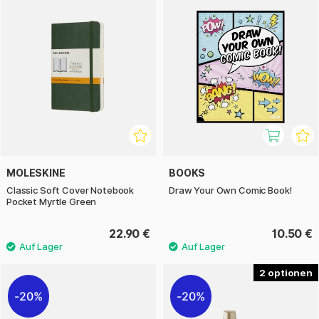
MOLESKINE
BOOKS
Classic Soft Cover Notebook
Draw Your Own Comic Book!
Pocket Myrtle Green
22.90 €
10.50 €
2
20%
20%