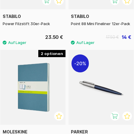
STABILO
STABILO
Power Filzstift 30er-Pack
Point 88 Mini Fineliner 12er-Pack
23.50 €
14 €
17.50 €
2
20%
MOLESKINE
PARKER