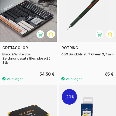
CRETACOLOR
ROTRING
Black & White Box
600 Druckbleistift Green 0,7 mm
Zeichnungssatz Blechdose 25
Stk
54.50 €
65 €
20%