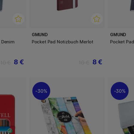
GMUND
GMUND
h Denim
Pocket Pad Notizbuch Merlot
Pocket Pad
8 €
8 €
10 €
10 €
30%
30%