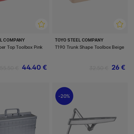
EL COMPANY
TOYO STEEL COMPANY
r Top Toolbox Pink
T190 Trunk Shape Toolbox Beige
44.40 €
26 €
55.50 €
32.50 €
20%