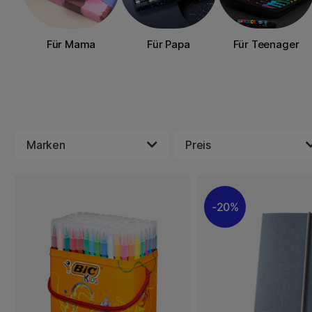
Für Mama
Für Papa
Für Teenager
Marken
Preis
20%