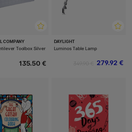
EL COMPANY
DAYLIGHT
tilever Toolbox Silver
Luminos Table Lamp
279.92 €
135.50 €
349.90 €