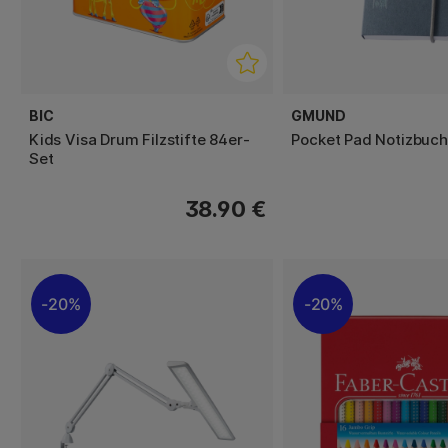
BIC
GMUND
Kids Visa Drum Filzstifte 84er-
Pocket Pad Notizbuc
Set
38.90 €
20%
20%