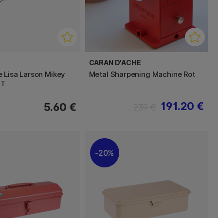
CARAN D'ACHE
 Lisa Larson Mikey
Metal Sharpening Machine Rot
MT
191.20 €
5.60 €
239 €
20%