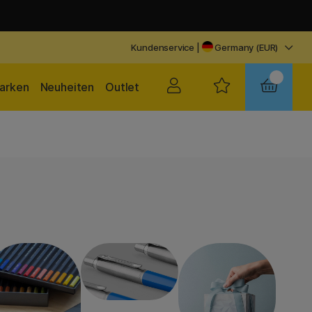
Kundenservice
|
Germany (EUR)
arken
Neuheiten
Outlet