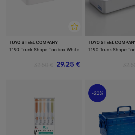
TOYO STEEL COMPANY
TOYO STEEL COMPAN
T190 Trunk Shape Toolbox White
T190 Trunk Shape Too
29.25 €
32.50 €
32.5
20%