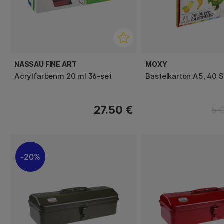
NASSAU FINE ART
MOXY
Acrylfarbenm 20 ml 36-set
Bastelkarton A5, 40 
27.50 €
5 
20%