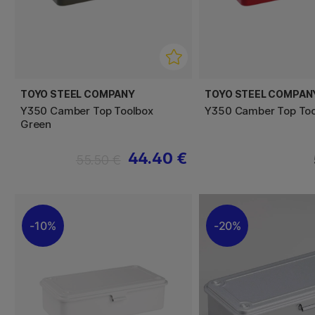
TOYO STEEL COMPANY
TOYO STEEL COMPAN
Y350 Camber Top Toolbox
Y350 Camber Top Too
Green
44.40 €
55.50 €
10%
20%