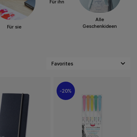
Für ihn
Alle
Geschenkideen
Für sie
20%