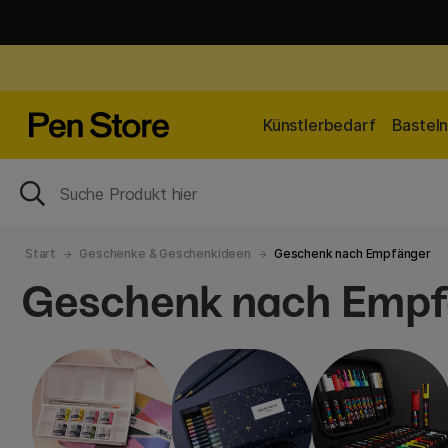
Künstlerbedarf
Bastel
Start
Geschenke & Geschenkideen
Geschenk nach Empfänger
Geschenk nach Empf