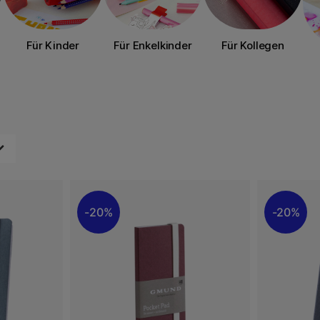
Für Kinder
Für Enkelkinder
Für Kollegen
20%
20%