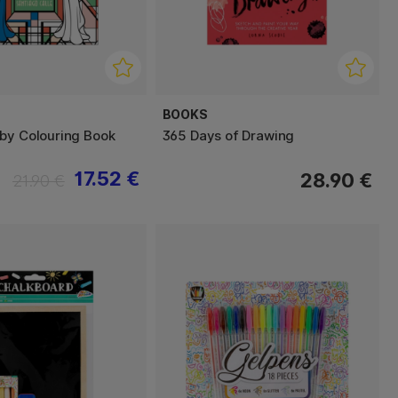
BOOKS
by Colouring Book
365 Days of Drawing
17.52 €
28.90 €
21.90 €