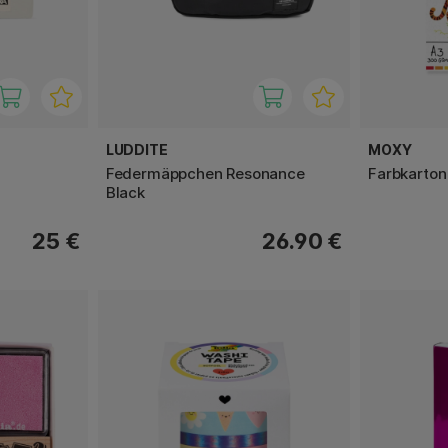
LUDDITE
MOXY
Federmäppchen Resonance
Farbkarton
Black
25 €
26.90 €