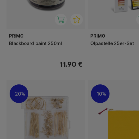
PRIMO
PRIMO
Blackboard paint 250ml
Ölpastelle 25er-Set
11.90 €
20%
10%