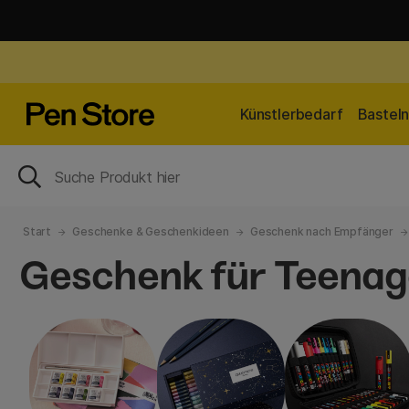
Künstlerbedarf
Bastel
Start
Geschenke & Geschenkideen
Geschenk nach Empfänger
Geschenk für Teenag