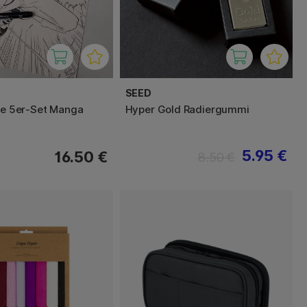
SEED
ine 5er-Set Manga
Hyper Gold Radiergummi
5.95 €
16.50 €
8.50 €