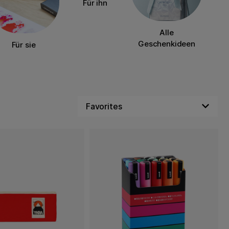
Für ihn
Alle
Geschenkideen
Für sie