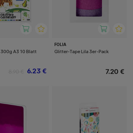
FOLIA
 300g A3 10 Blatt
Glitter-Tape Lila 3er-Pack
6.23 €
7.20 €
8.90 €