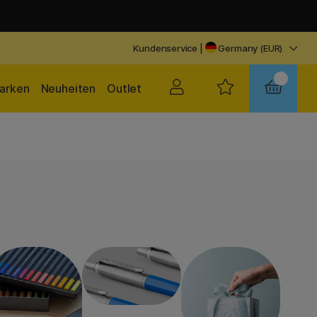
Kundenservice
|
Germany (EUR)
arken
Neuheiten
Outlet