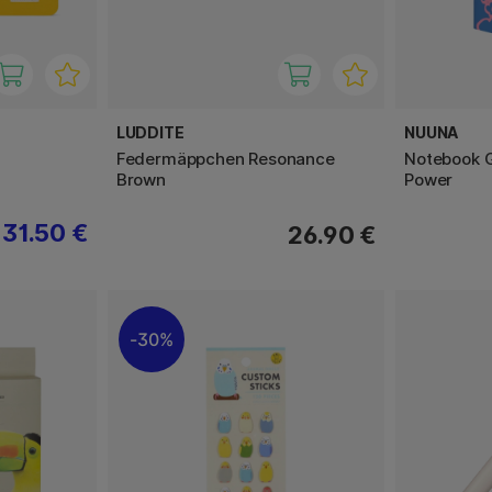
LUDDITE
NUUNA
Federmäppchen Resonance
Notebook G
Brown
Power
31.50 €
26.90 €
30%