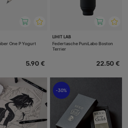
LIHIT LAB
iber One P Yogurt
Federtasche PuniLabo Boston
Terrier
5.90 €
22.50 €
30%