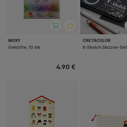
MOXY
CRETACOLOR
Gelstifte, 10 stk
X-Sketch Skizzier-Set
4.90 €