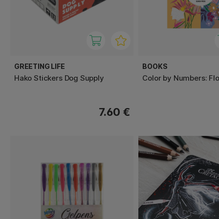
GREETING LIFE
BOOKS
Hako Stickers Dog Supply
Color by Numbers: Fl
7.60 €