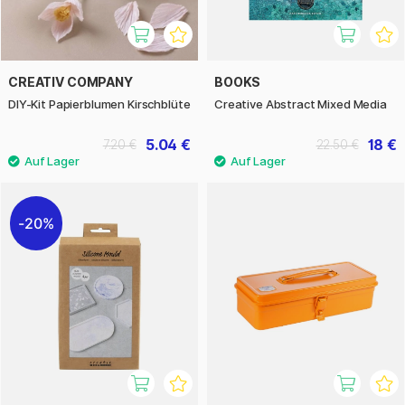
CREATIV COMPANY
BOOKS
DIY-Kit Papierblumen Kirschblüte
Creative Abstract Mixed Media
5.04 €
18 €
7.20 €
22.50 €
20%