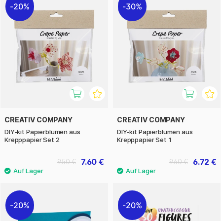
20%
30%
CREATIV COMPANY
CREATIV COMPANY
DIY-kit Papierblumen aus
DIY-kit Papierblumen aus
Krepppapier Set 2
Krepppapier Set 1
7.60 €
6.72 €
9.50 €
9.60 €
20%
20%