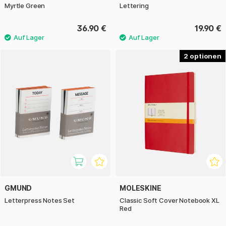
Myrtle Green
Lettering
36.90 €
19.90 €
2
GMUND
MOLESKINE
Letterpress Notes Set
Classic Soft Cover Notebook XL
Red