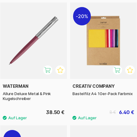
20%
WATERMAN
CREATIV COMPANY
Allure Deluxe Metal & Pink
Bastelfilz A4 10er-Pack Farbmix
Kugelschreiber
38.50 €
6.40 €
8 €