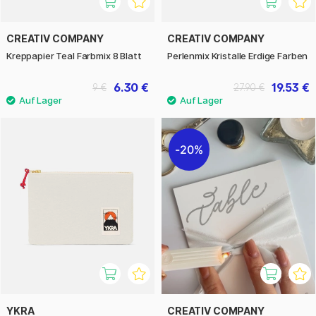
CREATIV COMPANY
CREATIV COMPANY
Kreppapier Teal Farbmix 8 Blatt
Perlenmix Kristalle Erdige Farben
6.30 €
19.53 €
9 €
27.90 €
20%
YKRA
CREATIV COMPANY