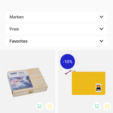
Marken
Preis
10%