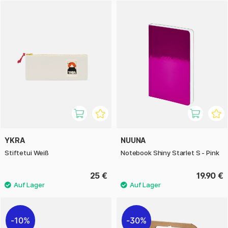
YKRA
NUUNA
Stiftetui Weiß
Notebook Shiny Starlet S - Pink
25 €
19.90 €
10%
30%