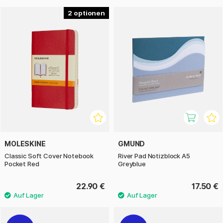
2
MOLESKINE
GMUND
Classic Soft Cover Notebook
River Pad Notizblock A5
Pocket Red
Greyblue
22.90 €
17.50 €