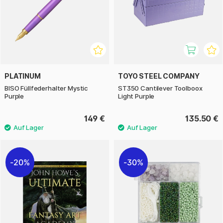
PLATINUM
TOYO STEEL COMPANY
BISO Füllfederhalter Mystic
ST350 Cantilever Toolboox
Purple
Light Purple
149 €
135.50 €
20%
30%