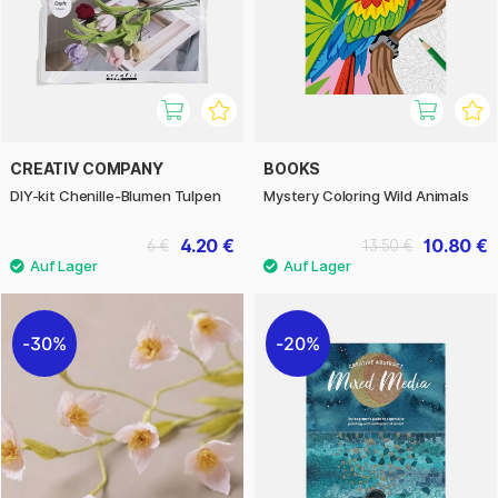
CREATIV COMPANY
BOOKS
DIY-kit Chenille-Blumen Tulpen
Mystery Coloring Wild Animals
4.20 €
10.80 €
6 €
13.50 €
30%
20%