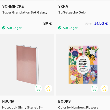
SCHMINCKE
YKRA
Super Granulation Set Galaxy
Stiftetasche Gelb
89 €
31.50 €
35 €
NUUNA
BOOKS
Notebook Shiny Starlet S -
Color by Numbers: Flowers