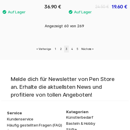
36.90 €
19.60 €
24.50 €
Angezeigt
60
von
269
«
Vorherige
1
2
3
4
5
Nächste
»
Melde dich für Newsletter von Pen Store
an. Erhalte die aktuellsten News und
profitiere von tollen Angeboten!
Kategorien
Service
Künstlerbedarf
Kundenservice
Basteln & Hobby
Häufig gestellten Fragen (FAQ)
Stifte