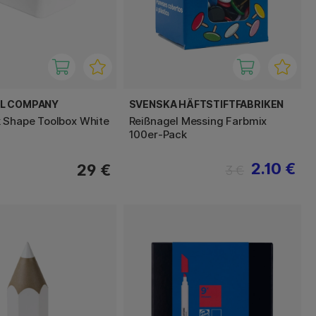
EL COMPANY
SVENSKA HÄFTSTIFTFABRIKEN
 Shape Toolbox White
Reißnagel Messing Farbmix
100er-Pack
2.10 €
29 €
3 €