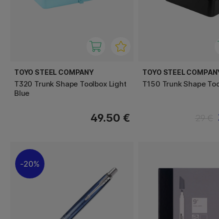
TOYO STEEL COMPANY
TOYO STEEL COMPAN
T320 Trunk Shape Toolbox Light
T150 Trunk Shape Too
Blue
49.50 €
29 €
20%