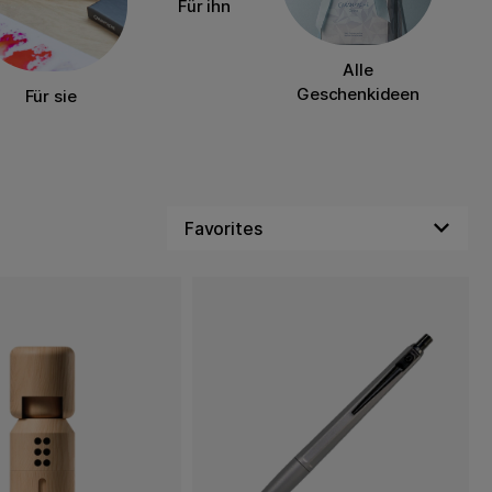
Für ihn
Alle
Geschenkideen
Für sie