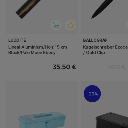
LUDDITE
BALLOGRAF
Lineal Aluminium/Holz 15 cm
Kugelschreiber Epoca
Black/Pale Moon Ebony
/ Gold Clip
35.50 €
69.90 €
20%