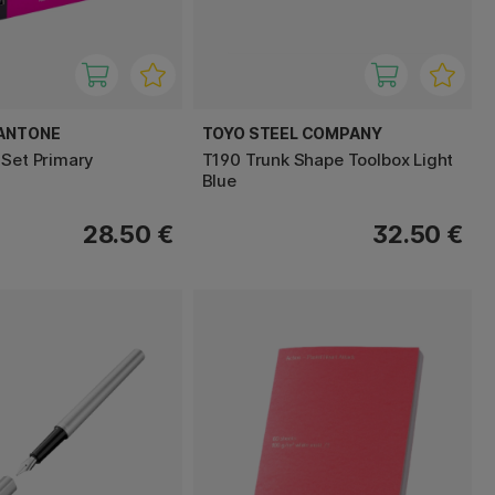
PANTONE
TOYO STEEL COMPANY
 Set Primary
T190 Trunk Shape Toolbox Light
Blue
28.50 €
32.50 €