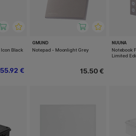
GMUND
NUUNA
 Icon Black
Notepad - Moonlight Grey
Notebook F
Limited Edi
55.92 €
15.50 €