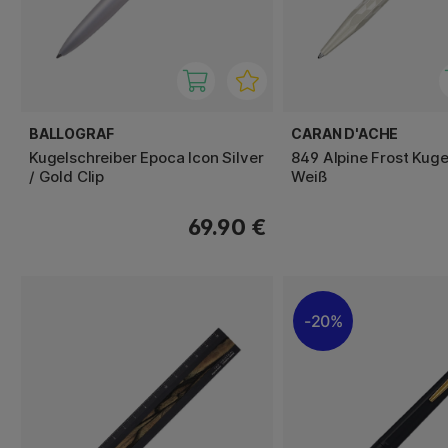
BALLOGRAF
CARAN D'ACHE
Kugelschreiber Epoca Icon Silver
849 Alpine Frost Kuge
/ Gold Clip
Weiß
69.90 €
20%