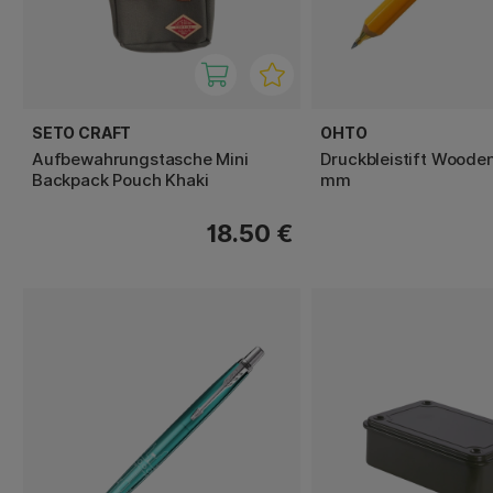
SETO CRAFT
OHTO
Aufbewahrungstasche Mini
Druckbleistift Wooden
Backpack Pouch Khaki
mm
18.50 €