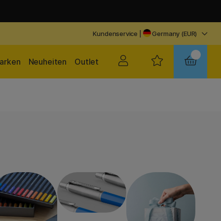
Kundenservice
|
Germany (EUR)
arken
Neuheiten
Outlet