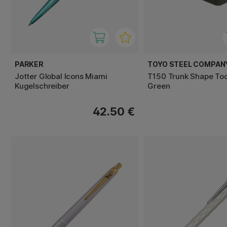
PARKER
TOYO STEEL COMPAN
Jotter Global Icons Miami
T150 Trunk Shape To
Kugelschreiber
Green
42.50 €