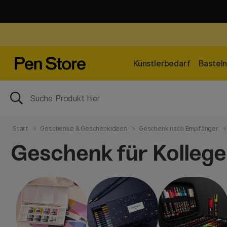
Künstlerbedarf
Bastel
Start
Geschenke & Geschenkideen
Geschenk nach Empfänger
Geschenk für Kolleg