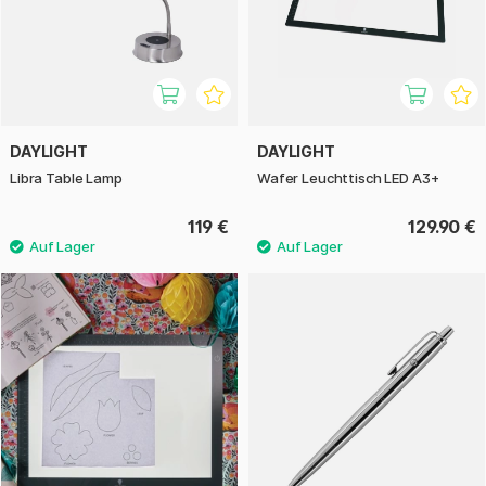
DAYLIGHT
DAYLIGHT
Libra Table Lamp
Wafer Leuchttisch LED A3+
119 €
129.90 €