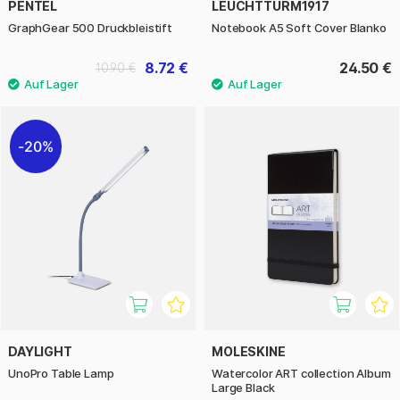
PENTEL
LEUCHTTURM1917
GraphGear 500 Druckbleistift
Notebook A5 Soft Cover Blanko
8.72 €
24.50 €
10.90 €
20%
DAYLIGHT
MOLESKINE
UnoPro Table Lamp
Watercolor ART collection Album
Large Black