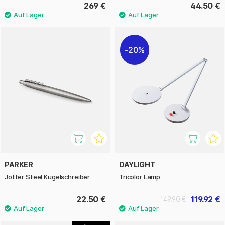
269 €
44.50 €
20%
PARKER
DAYLIGHT
Jotter Steel Kugelschreiber
Tricolor Lamp
22.50 €
119.92 €
149.90 €