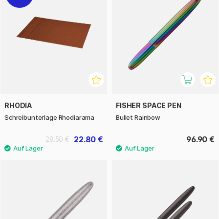
RHODIA
FISHER SPACE PEN
Schreibunterlage Rhodiarama
Bullet Rainbow
22.80 €
96.90 €
28.50 €