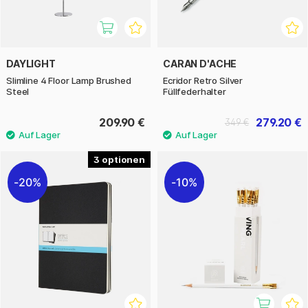
DAYLIGHT
CARAN D'ACHE
Slimline 4 Floor Lamp Brushed
Ecridor Retro Silver
Steel
Füllfederhalter
209.90 €
279.20 €
349 €
3
20%
10%