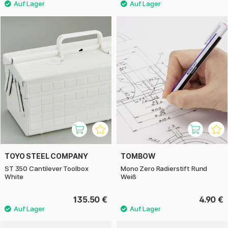
TOYO STEEL COMPANY
TOMBOW
ST 350 Cantilever Toolbox
Mono Zero Radierstift Rund
White
Weiß
135.50 €
4.90 €