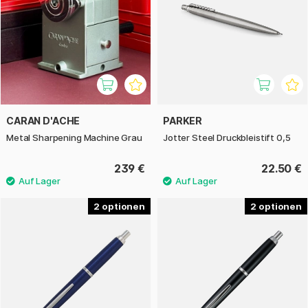
CARAN D'ACHE
PARKER
Metal Sharpening Machine Grau
Jotter Steel Druckbleistift 0,5
239 €
22.50 €
2
2