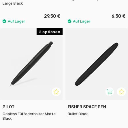
Large Black
29.50 €
6.50 €
2
PILOT
FISHER SPACE PEN
Capless Füllfederhalter Matte
Bullet Black
Black