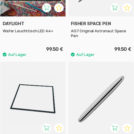
DAYLIGHT
FISHER SPACE PEN
Wafer Leuchttisch LED A4+
AG7 Original Astronaut Space
Pen
99.50 €
99.50 €