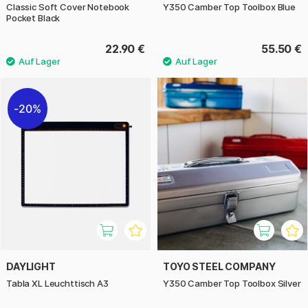
Classic Soft Cover Notebook
Y350 Camber Top Toolbox Blue
Pocket Black
22.90 €
55.50 €
20%
DAYLIGHT
TOYO STEEL COMPANY
Tabla XL Leuchttisch A3
Y350 Camber Top Toolbox Silver