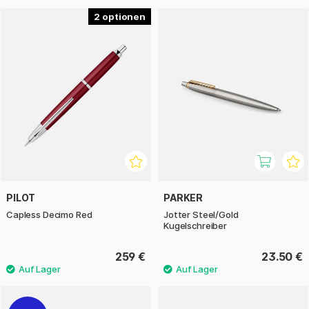
2
PILOT
PARKER
Capless Decimo Red
Jotter Steel/Gold
Kugelschreiber
259 €
23.50 €