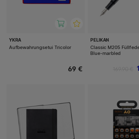
YKRA
PELIKAN
Aufbewahrungsetui Tricolor
Classic M205 Füllfede
Blue-marbled
69 €
169.90 €