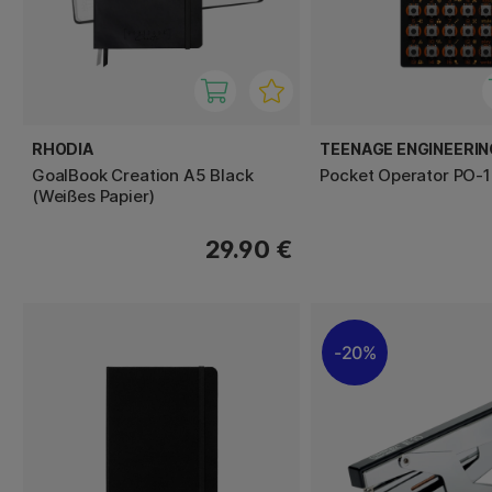
RHODIA
TEENAGE ENGINEERIN
GoalBook Creation A5 Black
Pocket Operator PO-1
(Weißes Papier)
29.90 €
20%