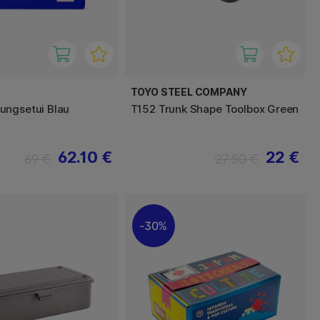
TOYO STEEL COMPANY
ungsetui Blau
T152 Trunk Shape Toolbox Green
62.10 €
22 €
69 €
27.50 €
30%