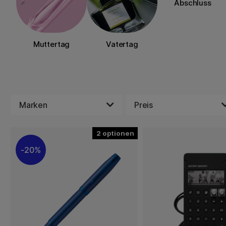
Abschluss
Muttertag
Vatertag
Marken
Preis
2
20%