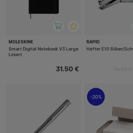
MOLESKINE
RAPID
Smart Digital Notebook V3 Large
Hefter E10 Silber/Sc
Liniert
31.50 €
14.50 €
20%