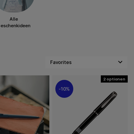
Alle
eschenkideen
2
10%