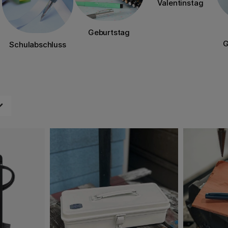
Valentinstag
Geburtstag
G
Schulabschluss