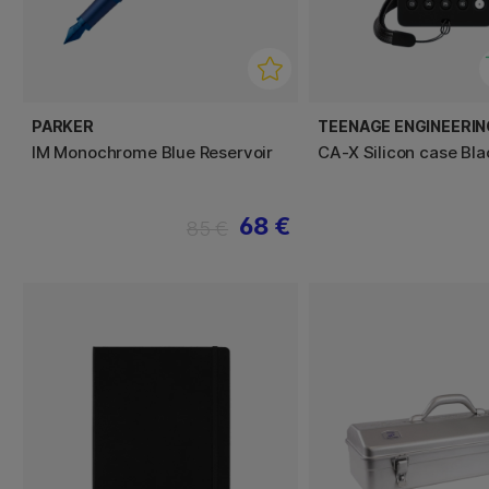
PARKER
TEENAGE ENGINEERIN
IM Monochrome Blue Reservoir
CA-X Silicon case Bla
68 €
85 €