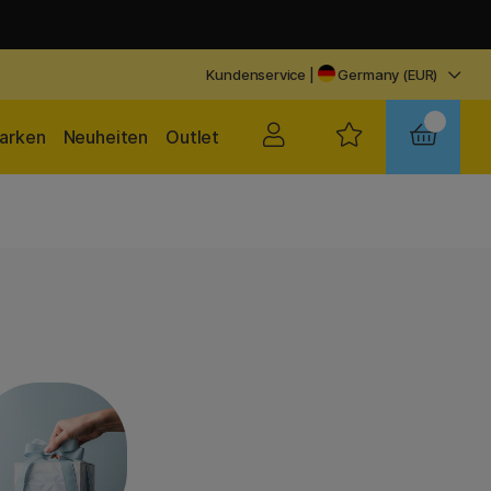
Kundenservice
|
Germany (EUR)
arken
Neuheiten
Outlet