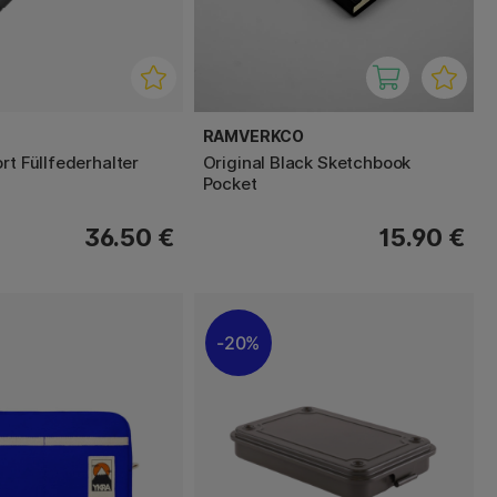
RAMVERKCO
rt Füllfederhalter
Original Black Sketchbook
Pocket
36.50 €
15.90 €
20%