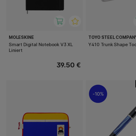
MOLESKINE
TOYO STEEL COMPAN
Smart Digital Notebook V3 XL
Y410 Trunk Shape Too
Liniert
39.50 €
10%