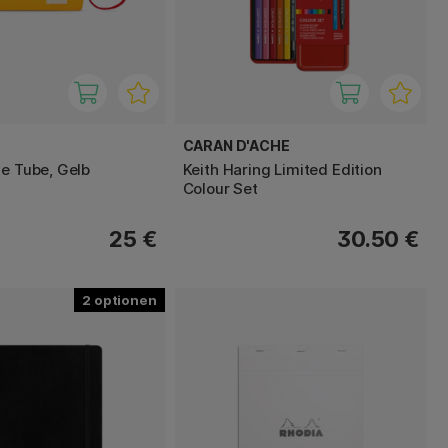
CARAN D'ACHE
he Tube, Gelb
Keith Haring Limited Edition
Colour Set
25 €
30.50 €
2