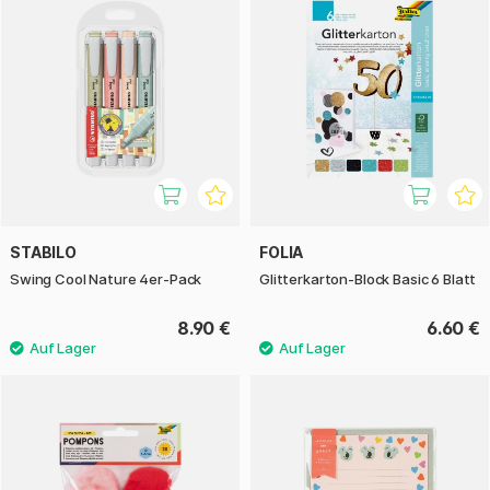
STABILO
FOLIA
Swing Cool Nature 4er-Pack
Glitterkarton-Block Basic 6 Blatt
8.90 €
6.60 €