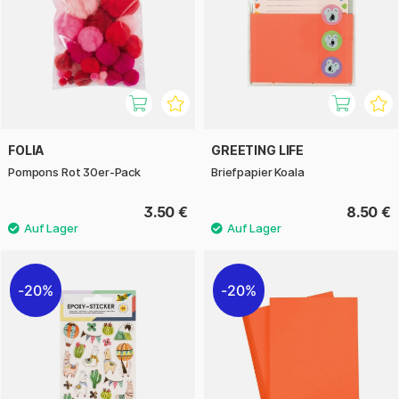
FOLIA
GREETING LIFE
Pompons Rot 30er-Pack
Briefpapier Koala
3.50 €
8.50 €
20%
20%