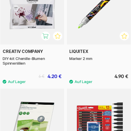
CREATIV COMPANY
LIQUITEX
DIY-kit Chenille-Blumen
Marker 2 mm
Spinnenlilien
4.20 €
4.90 €
6 €