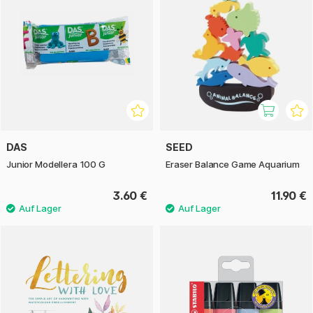
DAS
SEED
Junior Modellera 100 G
Eraser Balance Game Aquarium
3.60 €
11.90 €