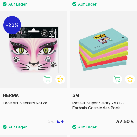
20%
HERMA
3M
Face Art Stickers Katze
Post-it Super Sticky 76x127
Farbmix Cosmic 6er-Pack
4 €
32.50 €
5 €