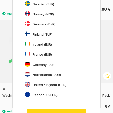
Sweden (SEK)
9.60 €
2.80 €
Norway (NOK)
Denmark (DKK)
Finland (EUR)
Ireland (EUR)
France (EUR)
Germany (EUR)
Netherlands (EUR)
United Kingdom (GBP)
MT
GREETING LIFE
Rest of EU (EUR)
Washi-tape Green
Mini-Karten Kaninchen 5er-Pack
6.40 €
5 €