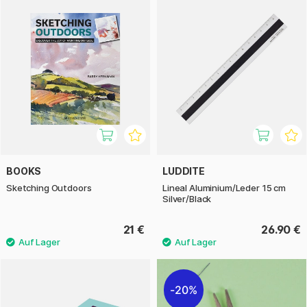
BOOKS
LUDDITE
Sketching Outdoors
Lineal Aluminium/Leder 15 cm
Silver/Black
21 €
26.90 €
20%