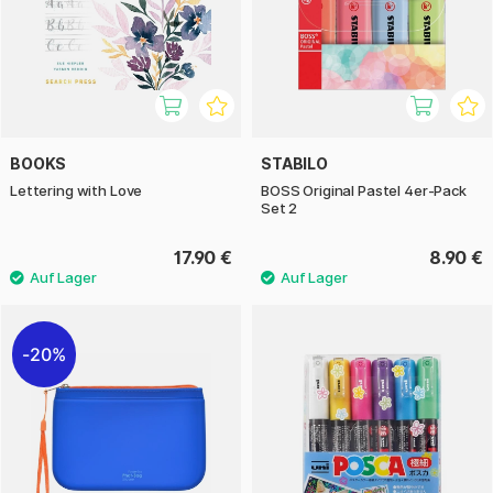
BOOKS
STABILO
Lettering with Love
BOSS Original Pastel 4er-Pack
Set 2
17.90 €
8.90 €
20%