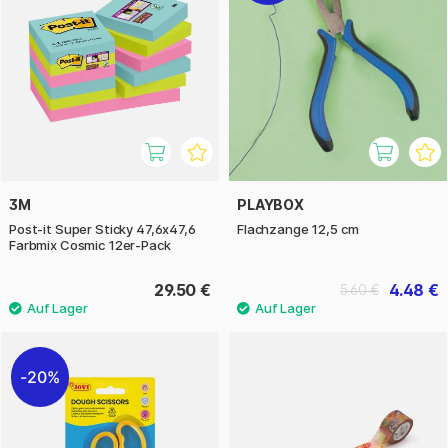
3M
PLAYBOX
Post-it Super Sticky 47,6x47,6
Flachzange 12,5 cm
Farbmix Cosmic 12er-Pack
29.50 €
4.48 €
5.60 €
20%