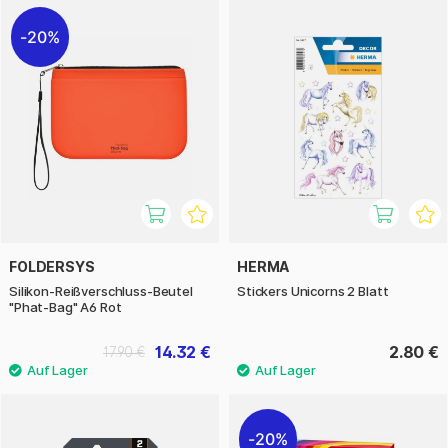
20%
FOLDERSYS
HERMA
Silikon-Reißverschluss-Beutel
Stickers Unicorns 2 Blatt
"Phat-Bag" A6 Rot
14.32 €
2.80 €
17.90 €
20%