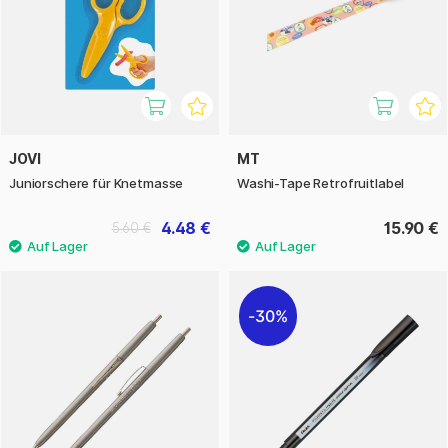
JOVI
MT
Juniorschere für Knetmasse
Washi-Tape Retrofruitlabel
4.48 €
15.90 €
5.60 €
30%