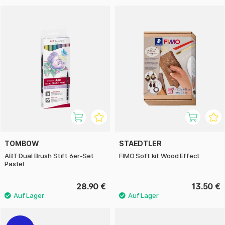
TOMBOW
STAEDTLER
ABT Dual Brush Stift 6er-Set
FIMO Soft kit Wood Effect
Pastel
28.90 €
13.50 €