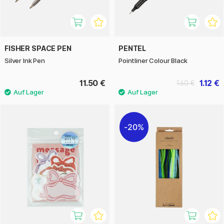
FISHER SPACE PEN
PENTEL
Silver Ink Pen
Pointliner Colour Black
11.50 €
1.12 €
1.60 €
20%