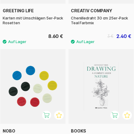
GREETING LIFE
CREATIV COMPANY
Karten mit Umschlägen 5er-Pack
Chenilledraht 30 cm 25er-Pack
Rosetten
Teal Farbmix
8.60 €
2.40 €
3 €
NOBO
BOOKS