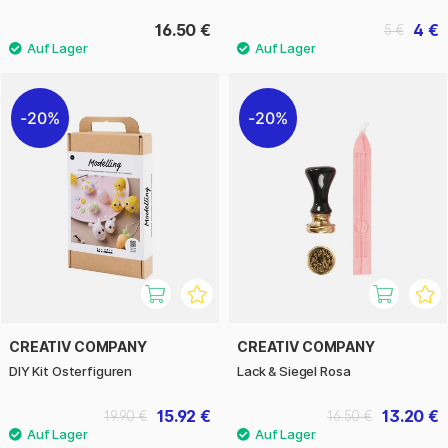
16.50 €
4 €
5 €
20%
20%
CREATIV COMPANY
CREATIV COMPANY
DIY Kit Osterfiguren
Lack & Siegel Rosa
15.92 €
13.20 €
19.90 €
16.50 €