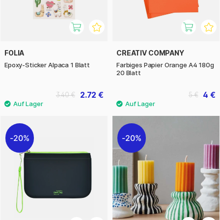
FOLIA
CREATIV COMPANY
Epoxy-Sticker Alpaca 1 Blatt
Farbiges Papier Orange A4 180g
20 Blatt
2.72 €
4 €
3.40 €
5 €
20%
20%