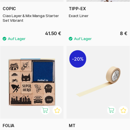
COPIC
TIPP-EX
Ciao Layer & Mix Manga Starter
Exact Liner
Set Vibrant
41.50 €
8 €
20%
FOLIA
MT