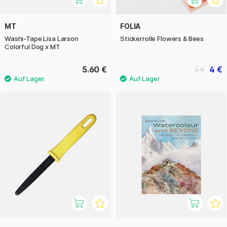
MT
FOLIA
Washi-Tape Lisa Larson
Stickerrolle Flowers & Bees
Colorful Dog x MT
5.60 €
4 €
5 €