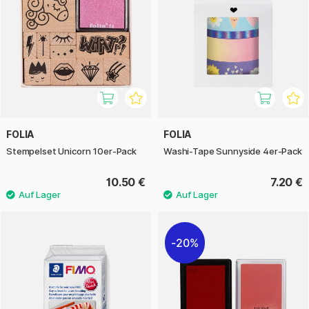
FOLIA
FOLIA
Stempelset Unicorn 10er-Pack
Washi-Tape Sunnyside 4er-Pack
10.50 €
7.20 €
20%