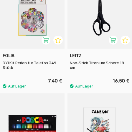
FOLIA
LEITZ
DYI Kit Perlen für Telefon 349
Non-Stick Titanium Schere 18
Stück
cm
7.40 €
16.50 €