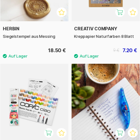
HERBIN
CREATIV COMPANY
Siegelstempel aus Messing
Kreppapier Naturfarben 8 Blatt
18.50 €
7.20 €
9 €