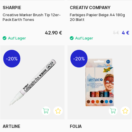
SHARPIE
CREATIV COMPANY
Creative Marker Brush Tip 12er-
Farbiges Papier Beige A4 180g
Pack Earth Tones
20 Blatt
42.90 €
4 €
5 €
20%
20%
ARTLINE
FOLIA