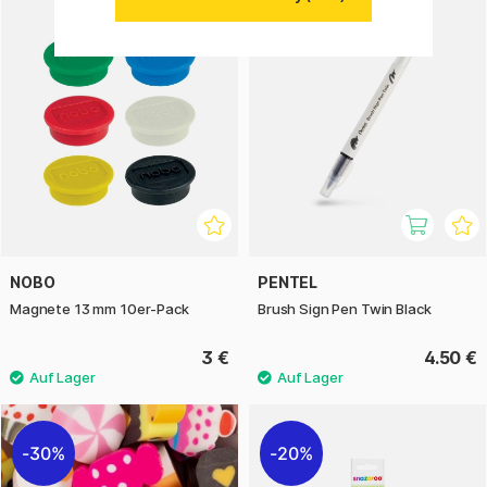
NOBO
PENTEL
Magnete 13 mm 10er-Pack
Brush Sign Pen Twin Black
3 €
4.50 €
30%
20%