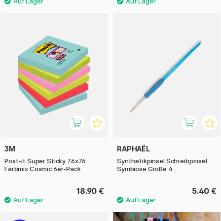
3M
RAPHAËL
Post-it Super Sticky 76x76
Synthetikpinsel Schreibpinsel
Farbmix Cosmic 6er-Pack
Symbiose Größe 4
18.90 €
5.40 €