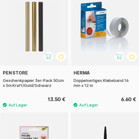
PEN STORE
HERMA
Geschenkpapier 3er-Pack 50cm
Doppelseitiges Klebeband 16
x 5m Kraft/Gold/Schwarz
mm x 12 m
13.50 €
6.60 €