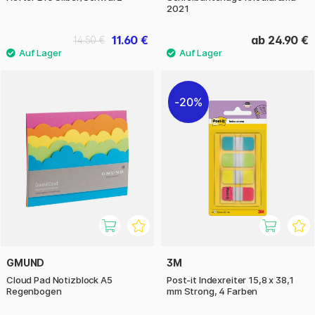
2021
11.60 €
ab 24.90 €
14.50 €
20%
GMUND
3M
Cloud Pad Notizblock A5
Post-it Indexreiter 15,8 x 38,1
Regenbogen
mm Strong, 4 Farben