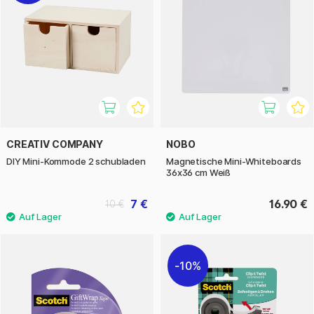
CREATIV COMPANY
NOBO
DIY Mini-Kommode 2 schubladen
Magnetische Mini-Whiteboards
36x36 cm Weiß
7 €
16.90 €
10 €
10%