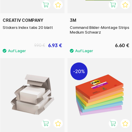
CREATIV COMPANY
3M
Stickers Index tabs 20 blatt
Command Bilder-Montage Strips
Medium Schwarz
6.93 €
6.60 €
9.90 €
20%