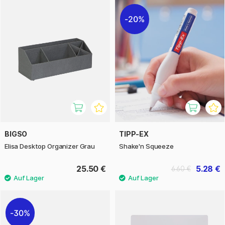
20%
BIGSO
TIPP-EX
Elisa Desktop Organizer Grau
Shake'n Squeeze
25.50 €
5.28 €
6.60 €
30%