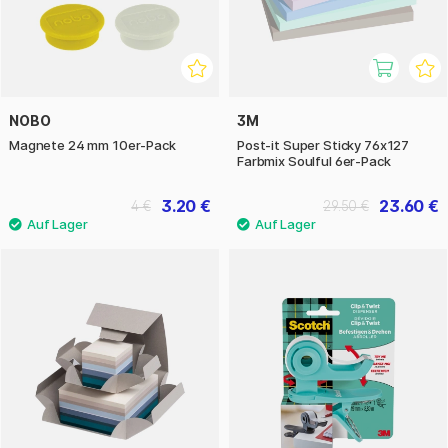
NOBO
3M
Magnete 24 mm 10er-Pack
Post-it Super Sticky 76x127
Farbmix Soulful 6er-Pack
3.20 €
23.60 €
4 €
29.50 €