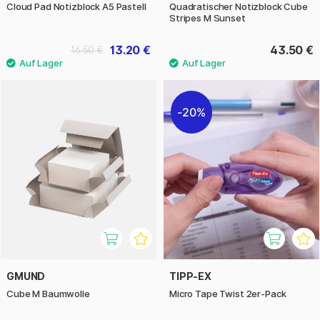
Cloud Pad Notizblock A5 Pastell
Quadratischer Notizblock Cube
Stripes M Sunset
13.20 €
43.50 €
16.50 €
20%
GMUND
TIPP-EX
Cube M Baumwolle
Micro Tape Twist 2er-Pack