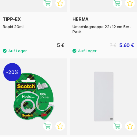
TIPP-EX
HERMA
Rapid 20ml
Umschlagmappe 22x12 cm 5er-
Pack
5 €
5.60 €
7 €
20%