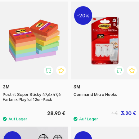
20%
3M
3M
Post-it Super Sticky 47,6x47,6
Command Micro Hooks
Farbmix Playful 12er-Pack
28.90 €
3.20 €
4 €