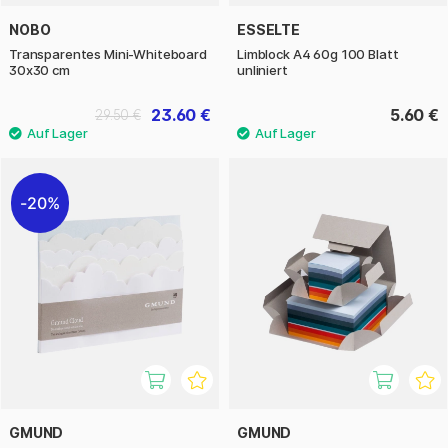
NOBO
ESSELTE
Transparentes Mini-Whiteboard
Limblock A4 60g 100 Blatt
30x30 cm
unliniert
23.60 €
5.60 €
29.50 €
20%
GMUND
GMUND