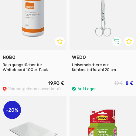
NOBO
WEDO
Reinigungstücher für
Universalschere aus
Whiteboard 100er-Pack
Kohlenstoffstahl 20 cm
19.90 €
8 €
10 €
20%