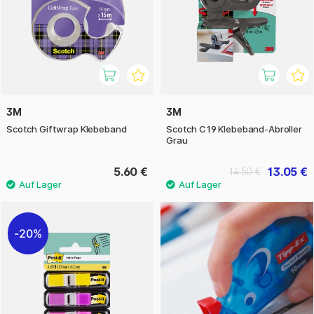
3M
3M
Scotch Giftwrap Klebeband
Scotch C19 Klebeband-Abroller
Grau
5.60 €
13.05 €
14.50 €
20%