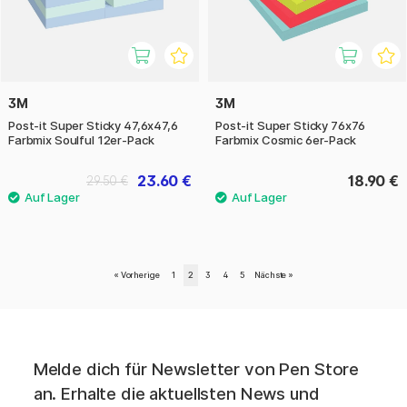
3M
3M
Post-it Super Sticky 47,6x47,6
Post-it Super Sticky 76x76
Farbmix Soulful 12er-Pack
Farbmix Cosmic 6er-Pack
23.60 €
18.90 €
29.50 €
«
Vorherige
1
2
3
4
5
Nächste
»
Melde dich für Newsletter von Pen Store
an. Erhalte die aktuellsten News und