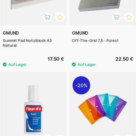
GMUND
GMUND
Summit Pad Notizblock A5
Off-The-Grid 7,5 - Forest
Natural
17.50 €
22.50 €
20%