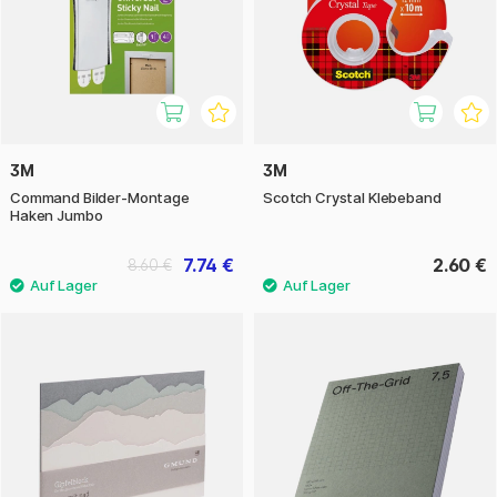
3M
3M
Command Bilder-Montage
Scotch Crystal Klebeband
Haken Jumbo
7.74 €
2.60 €
8.60 €