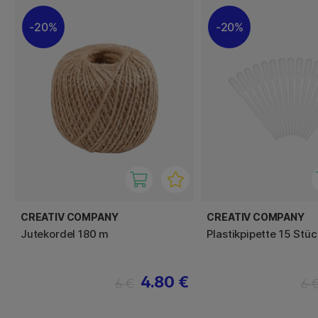
20%
20%
CREATIV COMPANY
CREATIV COMPANY
Jutekordel 180 m
Plastikpipette 15 Stüc
4.80 €
6 €
6 