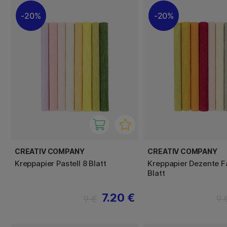
20%
20%
CREATIV COMPANY
CREATIV COMPANY
Kreppapier Pastell 8 Blatt
Kreppapier Dezente F
Blatt
7.20 €
9 €
9 