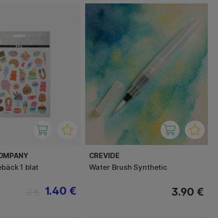
COMPANY
CREVIDE
bäck 1 blat
Water Brush Synthetic
1.40 €
3.90 €
2 €