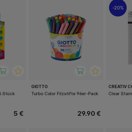
20%
GIOTTO
CREATIV 
6 Stück
Turbo Color Filzstifte 96er-Pack
Clear Sta
5 €
29.90 €