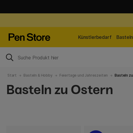
Künstlerbedarf
Bastel
Start
Basteln & Hobby
Feiertage und Jahreszeiten
Basteln z
Basteln zu Ostern