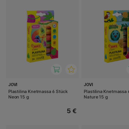
JOVI
JOVI
Plastilina Knetmassa 6 Stück
Plastilina Knetmassa 
Neon 15 g
Nature 15 g
5 €