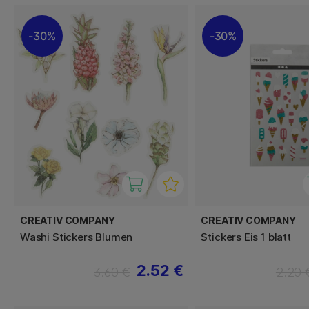
30%
30%
CREATIV COMPANY
CREATIV COMPANY
Washi Stickers Blumen
Stickers Eis 1 blatt
2.52 €
3.60 €
2.20 