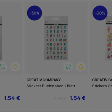
30%
30%
CREATIV COMPANY
CREATIV 
Stickers Buchstaben 1 blatt
Stickers Ge
1.54 €
1.54 €
€
2.20 €