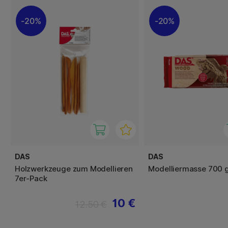
20%
20%
DAS
DAS
Holzwerkzeuge zum Modellieren
Modelliermasse 700 
7er-Pack
10 €
12.50 €