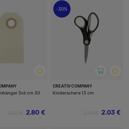
30%
COMPANY
CREATIV COMPANY
nhänger 3x6 cm 30
Kinderschere 13 cm
2.80 €
2.03 €
3.50 €
2.90 €