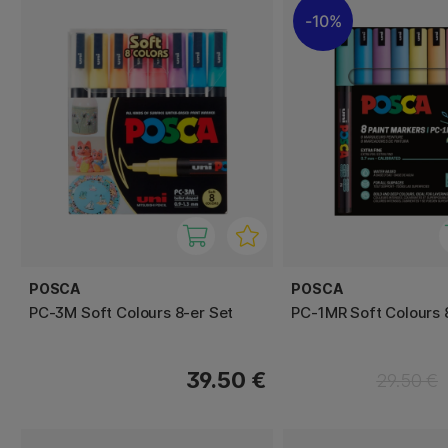
10%
POSCA
POSCA
PC-3M Soft Colours 8-er Set
PC-1MR Soft Colours 
39.50 €
29.50 €