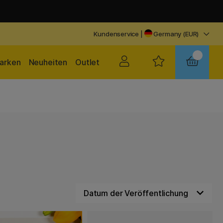
Kundenservice
|
Germany (EUR)
arken
Neuheiten
Outlet