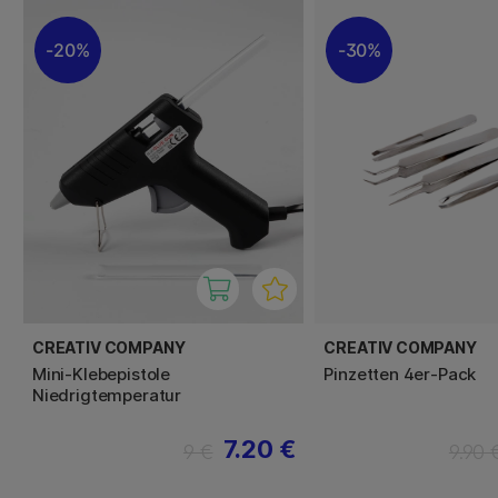
20%
30%
CREATIV COMPANY
CREATIV COMPANY
Mini-Klebepistole
Pinzetten 4er-Pack
Niedrigtemperatur
7.20 €
9 €
9.90 