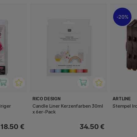
20%
RICO DESIGN
ARTLINE
riger
Candle Liner Kerzenfarben 30ml
Stempel Ir
x 6er-Pack
18.50 €
34.50 €