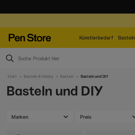
Künstlerbedarf
Bastel
Start
Basteln & Hobby
Basteln
Basteln und DIY
Basteln und DIY
Marken
Preis