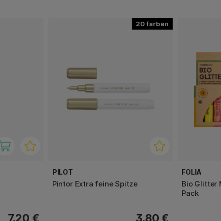
20
PILOT
FOLIA
Pintor Extra feine Spitze
Bio Glitter
Pack
7.20 €
3.80 €