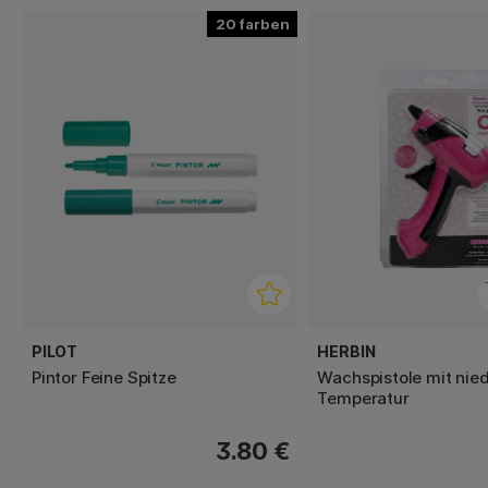
20
PILOT
HERBIN
Pintor Feine Spitze
Wachspistole mit nied
Temperatur
3.80 €