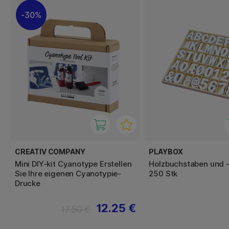
30%
CREATIV COMPANY
PLAYBOX
Mini DIY-kit Cyanotype Erstellen
Holzbuchstaben und 
Sie Ihre eigenen Cyanotypie-
250 Stk
Drucke
12.25 €
17.50 €