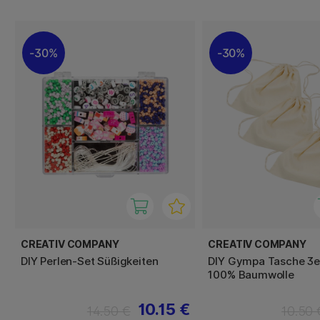
30%
30%
CREATIV COMPANY
CREATIV COMPANY
DIY Perlen-Set Süßigkeiten
DIY Gympa Tasche 3
100% Baumwolle
10.15 €
14.50 €
10.50 