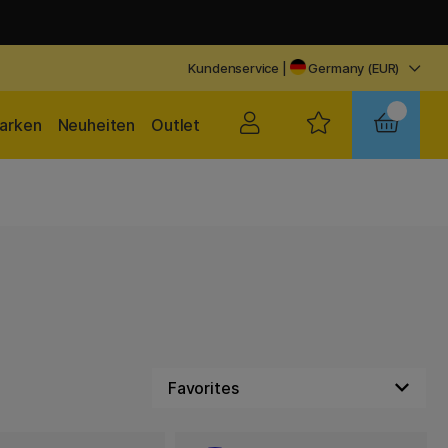
Kundenservice
|
Germany (EUR)
arken
Neuheiten
Outlet