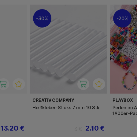
30%
20%
CREATIV COMPANY
PLAYBOX
Heißkleber-Sticks 7 mm 10 Stk
Perlen im 
1900er-Pa
13.20 €
2.10 €
3 €