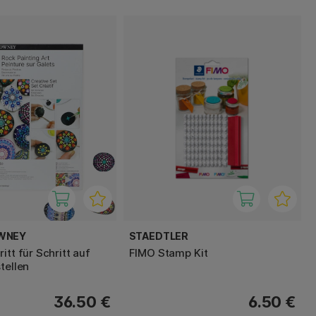
WNEY
STAEDTLER
itt für Schritt auf
FIMO Stamp Kit
tellen
36.50 €
6.50 €