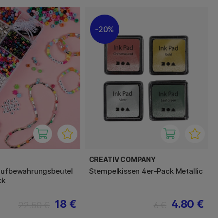
20%
CREATIV COMPANY
Aufbewahrungsbeutel
Stempelkissen 4er-Pack Metallic
ck
18 €
4.80 €
22.50 €
6 €