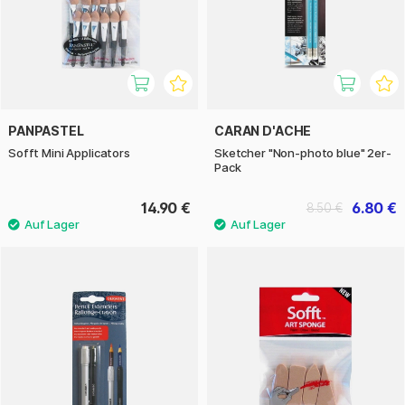
PANPASTEL
CARAN D'ACHE
Sofft Mini Applicators
Sketcher "Non-photo blue" 2er-
Pack
14.90 €
6.80 €
8.50 €