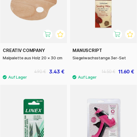
CREATIV COMPANY
MANUSCRIPT
Malpalette aus Holz 20 × 30 cm
Siegelwachsstange 3er-Set
3.43 €
11.60 €
4.90 €
14.50 €