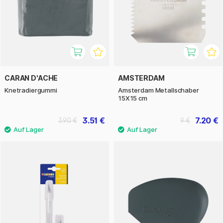
CARAN D'ACHE
AMSTERDAM
Knetradiergummi
Amsterdam Metallschaber
15X15 cm
3.51 €
7.20 €
3.90 €
9 €