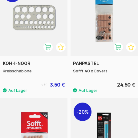
KOH-I-NOOR
PANPASTEL
Kreisschablone
Sofft 40 x Covers
3.50 €
24.50 €
5 €
20%