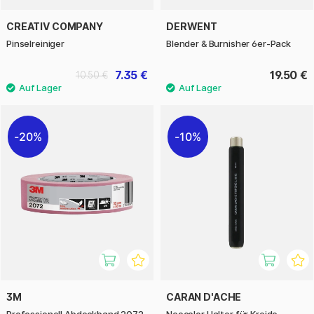
CREATIV COMPANY
DERWENT
Pinselreiniger
Blender & Burnisher 6er-Pack
7.35 €
19.50 €
10.50 €
20%
10%
3M
CARAN D'ACHE