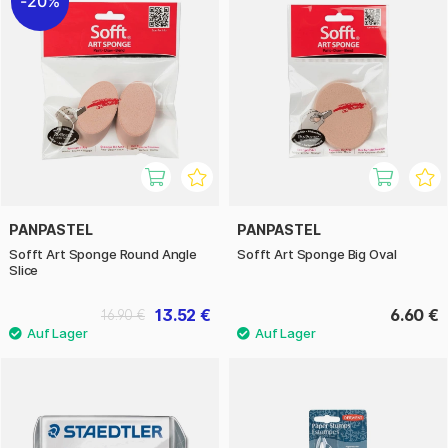
20%
PANPASTEL
PANPASTEL
Sofft Art Sponge Round Angle
Sofft Art Sponge Big Oval
Slice
13.52 €
6.60 €
16.90 €