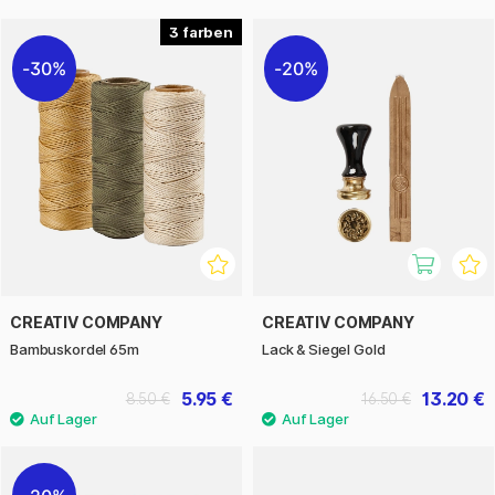
3
30%
20%
CREATIV COMPANY
CREATIV COMPANY
Bambuskordel 65m
Lack & Siegel Gold
5.95 €
13.20 €
8.50 €
16.50 €