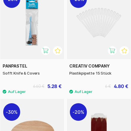
PANPASTEL
CREATIV COMPANY
Sofft Knife & Covers
Plastikpipette 15 Stück
5.28 €
4.80 €
6.60 €
6 €
30%
20%