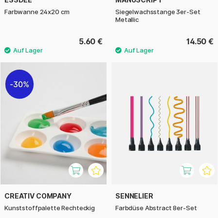
Farbwanne 24x20 cm
Siegelwachsstange 3er-Set
Metallic
5.60 €
14.50 €
30%
CREATIV COMPANY
SENNELIER
Kunststoffpalette Rechteckig
Farbdüse Abstract 8er-Set