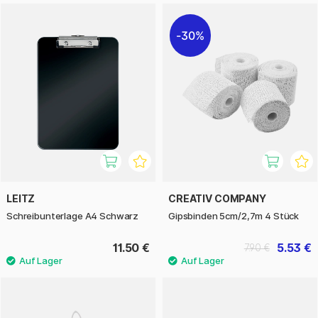
30%
LEITZ
CREATIV COMPANY
Schreibunterlage A4 Schwarz
Gipsbinden 5cm/2,7m 4 Stück
11.50 €
5.53 €
7.90 €