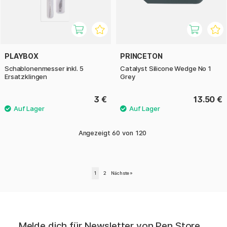
PLAYBOX
PRINCETON
Schablonenmesser inkl. 5
Catalyst Silicone Wedge No 1
Ersatzklingen
Grey
3 €
13.50 €
Angezeigt
60
von
120
1
2
Nächste
»
Melde dich für Newsletter von Pen Store