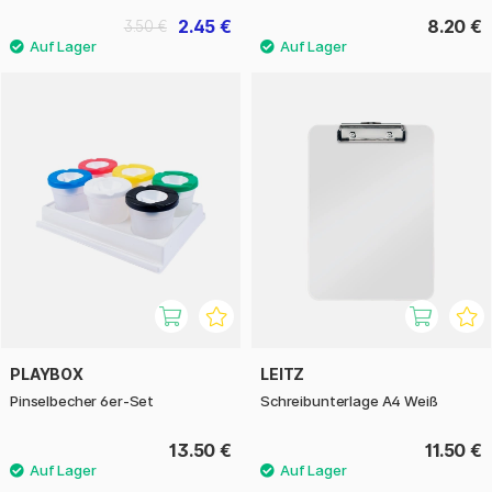
2.45 €
8.20 €
3.50 €
PLAYBOX
LEITZ
Pinselbecher 6er-Set
Schreibunterlage A4 Weiß
13.50 €
11.50 €