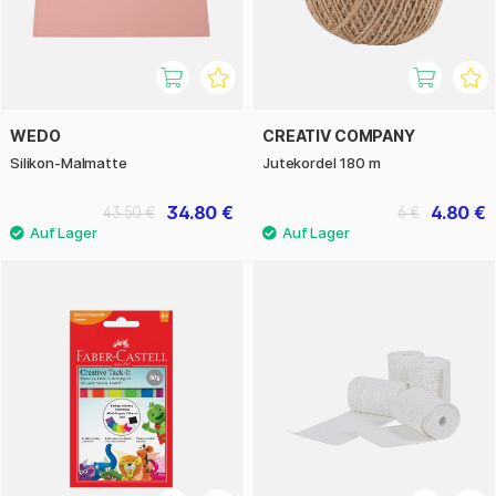
WEDO
CREATIV COMPANY
Silikon-Malmatte
Jutekordel 180 m
34.80 €
4.80 €
43.50 €
6 €