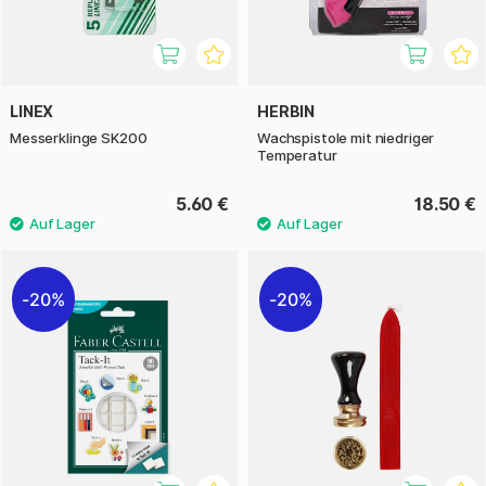
LINEX
HERBIN
Messerklinge SK200
Wachspistole mit niedriger
Temperatur
5.60 €
18.50 €
20%
20%