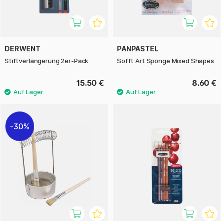
DERWENT
PANPASTEL
Stiftverlängerung 2er-Pack
Sofft Art Sponge Mixed Shapes
15.50 €
8.60 €
30%