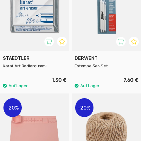
STAEDTLER
DERWENT
Karat Art Radiergummi
Estompe 3er-Set
1.30 €
7.60 €
20%
20%